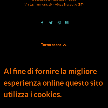
Via Lamarmora, 16 - 76011 Bisceglie (BT)
Torna sopra
Al fine di fornire la migliore
esperienza online questo sito
utilizza i cookies.