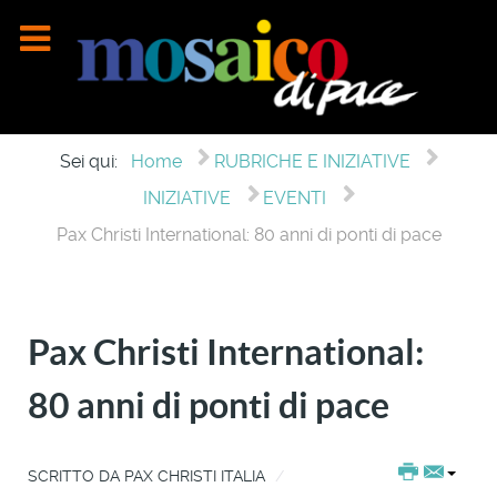
Sei qui:
Home
RUBRICHE E INIZIATIVE
INIZIATIVE
EVENTI
Pax Christi International: 80 anni di ponti di pace
Pax Christi International:
80 anni di ponti di pace
SCRITTO DA
PAX CHRISTI ITALIA