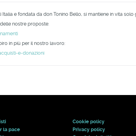
Italia e fondata da don Tonino Bello, si mantiene in vita solo
 delle nostre proposte:
onamenti
ro in più per il nostro lavoro:
acquisti-e-donazioni
sti
Cookie policy
r la pace
Privacy policy