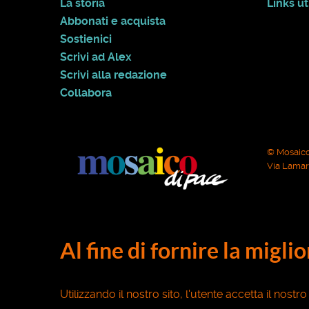
La storia
Links uti
Abbonati e acquista
Sostienici
Scrivi ad Alex
Scrivi alla redazione
Collabora
© Mosaico
Via Lamarm
Al fine di fornire la migli
Utilizzando il nostro sito, l'utente accetta il nostr