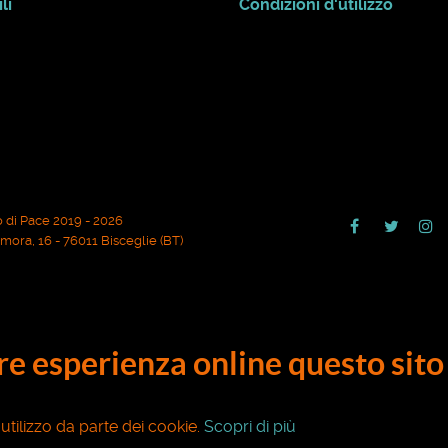
li
Condizioni d'utilizzo
 di Pace 2019 - 2026
ora, 16 - 76011 Bisceglie (BT)
ore esperienza online questo sito 
o utilizzo da parte dei cookie.
Scopri di più