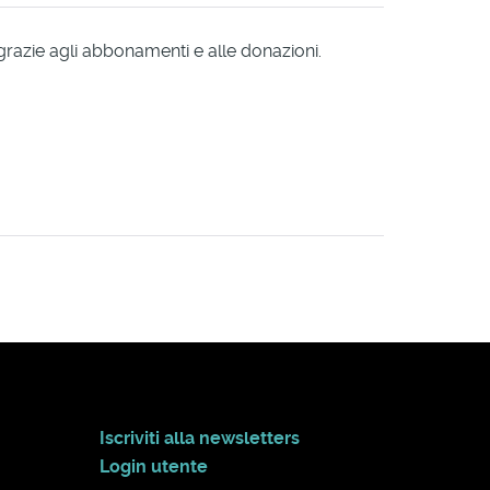
 grazie agli abbonamenti e alle donazioni.
Iscriviti alla newsletters
Login utente