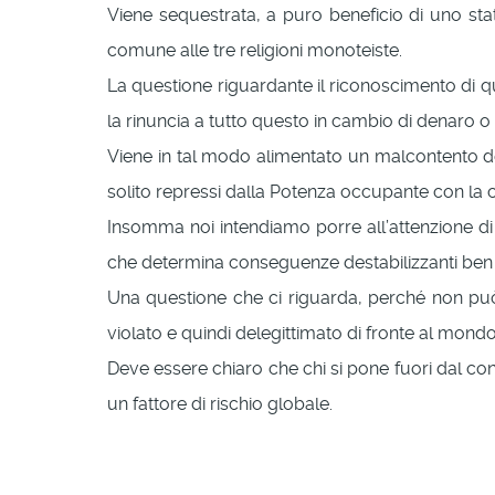
Viene sequestrata, a puro beneficio di uno sta
comune alle tre religioni monoteiste.
La questione riguardante il riconoscimento di que
la rinuncia a tutto questo in cambio di denaro o 
Viene in tal modo alimentato un malcontento do
solito repressi dalla Potenza occupante con la 
Insomma noi intendiamo porre all’attenzione di ch
che determina conseguenze destabilizzanti ben o
Una questione che ci riguarda, perché non può
violato e quindi delegittimato di fronte al mondo
Deve essere chiaro che chi si pone fuori dal con
un fattore di rischio globale.