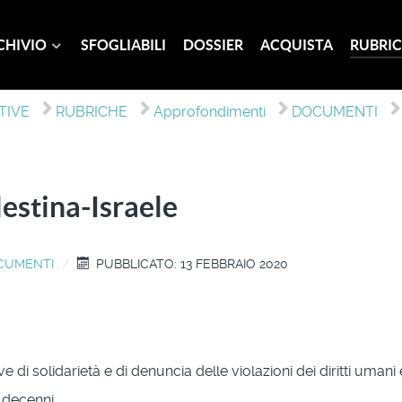
CHIVIO
SFOGLIABILI
DOSSIER
ACQUISTA
RUBRIC
TIVE
RUBRICHE
Approfondimenti
DOCUMENTI
lestina-Israele
CUMENTI
PUBBLICATO: 13 FEBBRAIO 2020
ve di solidarietà e di denuncia delle violazioni dei diritti umani
 decenni.