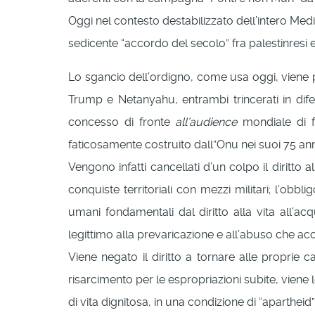
Oggi nel contesto destabilizzato dell’intero Medi
sedicente “accordo del secolo” fra palestinresi e 
Lo sgancio dell’ordigno, come usa oggi, viene p
Trump e Netanyahu, entrambi trincerati in dife
concesso di fronte
all’audience
mondiale di fa
faticosamente costruito dall”Onu nei suoi 75 anni
Vengono infatti cancellati d’un colpo il diritto 
conquiste territoriali con mezzi militari; l’obb
umani fondamentali dal diritto alla vita all’acq
legittimo alla prevaricazione e all’abuso che
Viene negato il diritto a tornare alle proprie ca
risarcimento per le espropriazioni subite, viene le
di vita dignitosa, in una condizione di “aparthe