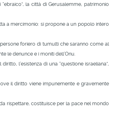
 “ebraico”, la città di Gerusalemme, patrimonio
idotta a mercimonio: si propone a un popolo intero
 persone foriero di tumulti che saranno come al
te le denunce e i moniti dell’Onu.
iritto, l’esistenza di una “questione israeliana”,
dove il diritto viene impunemente e gravemente
 da rispettare, costituisce per la pace nel mondo