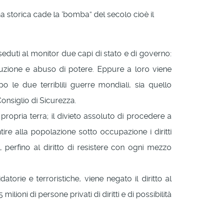
na storica cade la ‘bomba” del secolo cioè il
eduti al monitor due capi di stato e di governo:
rruzione e abuso di potere. Eppure a loro viene
o le due terriblili guerre mondiali, sia quello
onsiglio di Sicurezza.
 propria terra; il divieto assoluto di procedere a
tire alla popolazione sotto occupazione i diritti
o, perfino al diritto di resistere con ogni mezzo
atorie e terroristiche, viene negato il diritto al
lioni di persone privati di diritti e di possibilità