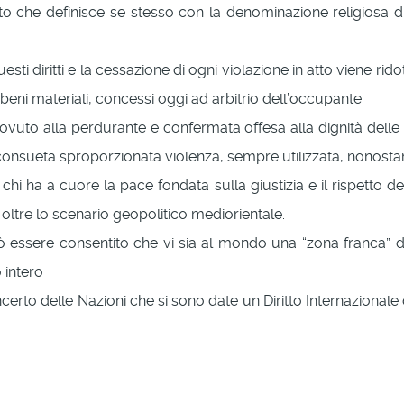
to che definisce se stesso con la denominazione religiosa di
sti diritti e la cessazione di ogni violazione in atto viene r
beni materiali, concessi oggi ad arbitrio dell’occupante.
vuto alla perdurante e confermata offesa alla dignità delle
consueta sproporzionata violenza, sempre utilizzata, nonostan
i ha a cuore la pace fondata sulla giustizia e il rispetto del d
ltre lo scenario geopolitico mediorientale.
 essere consentito che vi sia al mondo una “zona franca” 
 intero
certo delle Nazioni che si sono date un Diritto Internazionale