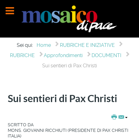
Sei qui:
Home
RUBRICHE E INIZIATIVE
RUBRICHE
Approfondimenti
DOCUMENTI
Sui sentieri di Pax Christi
Sui sentieri di Pax Christi
SCRITTO DA
MONS. GIOVANNI RICCHIUTI (PRESIDENTE DI PAX CHRISTI
ITALIA)