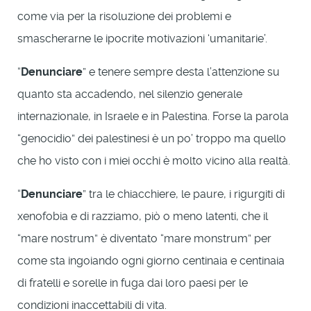
come via per la risoluzione dei problemi e
smascherarne le ipocrite motivazioni ‘umanitarie’.
“
Denunciare
” e tenere sempre desta l’attenzione su
quanto sta accadendo, nel silenzio generale
internazionale, in Israele e in Palestina. Forse la parola
“genocidio” dei palestinesi è un po’ troppo ma quello
che ho visto con i miei occhi è molto vicino alla realtà.
“
Denunciare
” tra le chiacchiere, le paure, i rigurgiti di
xenofobia e di razziamo, piò o meno latenti, che il
“mare nostrum” è diventato “mare monstrum” per
come sta ingoiando ogni giorno centinaia e centinaia
di fratelli e sorelle in fuga dai loro paesi per le
condizioni inaccettabili di vita.