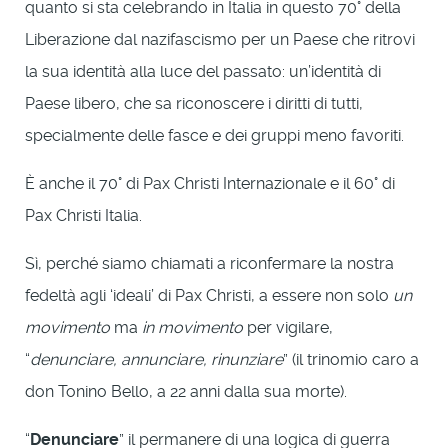
quanto si sta celebrando in Italia in questo 70° della
Liberazione dal nazifascismo per un Paese che ritrovi
la sua identità alla luce del passato: un’identità di
Paese libero, che sa riconoscere i diritti di tutti,
specialmente delle fasce e dei gruppi meno favoriti.
È anche il 70° di Pax Christi Internazionale e il 60° di
Pax Christi Italia.
Sì, perché siamo chiamati a riconfermare la nostra
fedeltà agli ‘ideali’ di Pax Christi, a essere non solo
un
movimento
ma
in movimento
per vigilare,
“
denunciare, annunciare, rinunziare
” (il trinomio caro a
don Tonino Bello, a 22 anni dalla sua morte).
“
Denunciare
” il permanere di una logica di guerra