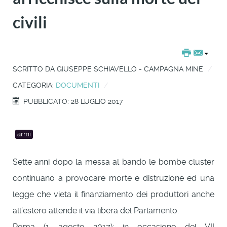
civili
SCRITTO DA
GIUSEPPE SCHIAVELLO - CAMPAGNA MINE
CATEGORIA:
DOCUMENTI
PUBBLICATO: 28 LUGLIO 2017
armi
Sette anni dopo la messa al bando le bombe cluster
continuano a provocare morte e distruzione ed una
legge che vieta il finanziamento dei produttori anche
all’estero attende il via libera del Parlamento.
Roma (1 agosto 2017): in occasione del VII