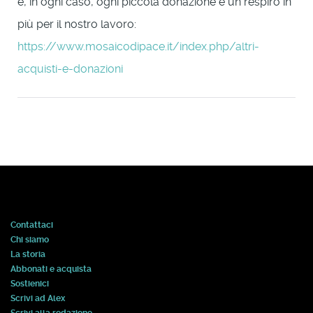
e, in ogni caso, ogni piccola donazione è un respiro in
più per il nostro lavoro:
https://www.mosaicodipace.it/index.php/altri-
acquisti-e-donazioni
Contattaci
Chi siamo
La storia
Abbonati e acquista
Sostienici
Scrivi ad Alex