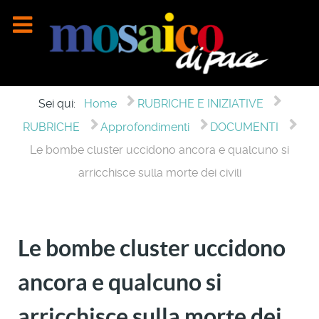
Sei qui:
Home
RUBRICHE E INIZIATIVE
RUBRICHE
Approfondimenti
DOCUMENTI
Le bombe cluster uccidono ancora e qualcuno si
arricchisce sulla morte dei civili
Le bombe cluster uccidono
ancora e qualcuno si
arricchisce sulla morte dei