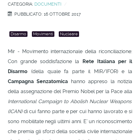
CATEGORIA:
DOCUMENTI
PUBBLICATO: 16 OTTOBRE 2017
Disarmo
Movimenti
Nucleare
Mir - Movimento internazionale della riconciliazione:
Con grande soddisfazione la
Rete Italiana per il
Disarmo
(della quale fa parte il MIR/IFOR) e la
Campagna Senzatomica
hanno appreso la notizia
della assegnazione del Premio Nobel per la Pace alla
International Campaign to Abolish Nuclear Weapons
(ICAN)
di cui fanno parte e per cui hanno lavorato e si
sono mobilitate negli ultimi anni. E’ un riconoscimento
che premia gli sforzi della società civile internazionale