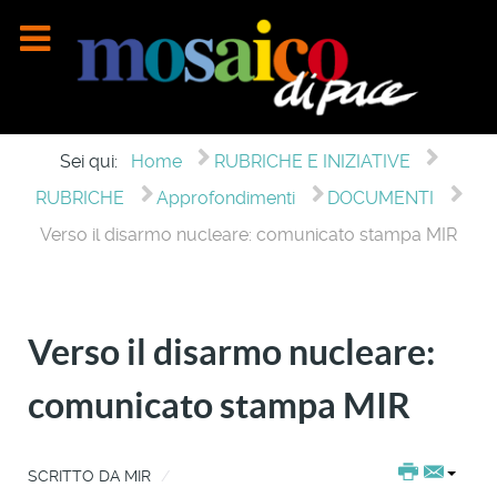
Sei qui:
Home
RUBRICHE E INIZIATIVE
RUBRICHE
Approfondimenti
DOCUMENTI
Verso il disarmo nucleare: comunicato stampa MIR
Verso il disarmo nucleare:
comunicato stampa MIR
SCRITTO DA
MIR