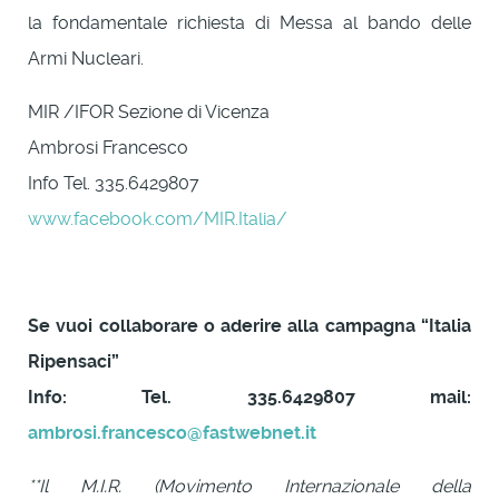
la fondamentale richiesta di Messa al bando delle
Armi Nucleari.
MIR /IFOR Sezione di Vicenza
Ambrosi Francesco
Info Tel. 335.6429807
www.facebook.com/MIR.Italia/
Se vuoi collaborare o aderire alla campagna “Italia
Ripensaci”
Info: Tel. 335.6429807 mail:
ambrosi.francesco@fastwebnet.it
**Il M.I.R. (Movimento Internazionale della