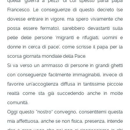
quella ‘guerra a pezzi’ di cui spesso parla papa
Francesco. Le conseguenze di questo decreto (se
dovesse entrare in vigore, ma spero vivamente che
possa essere fermato), sarebbero devastanti sulla
pelle delle persone ‘migranti e rifugiati, uomini e
donne in cerca di pace’, come scrisse il papa per la
scorsa giornata mondiale della Pace.
Si va verso un ammasso di persone in grandi ghetti
con conseguenze facilmente immaginabili, invece di
favorire un’accoglienza diffusa in tantissime piccole
realtà come sta già succedendo anche in molte
comunità.
Oggi questo “nostro” convegno, consentitemi questa
mia affettuosa, anche se non fisica, presenza, intende