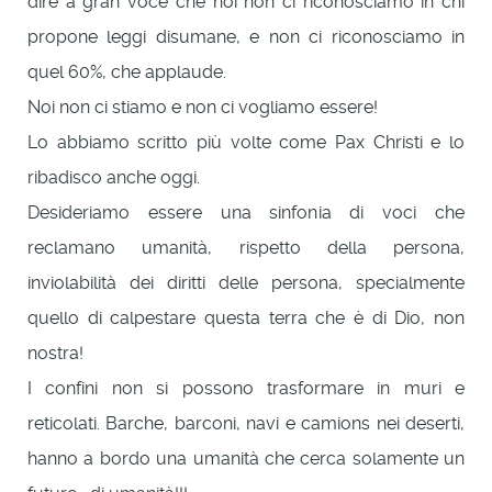
dire a gran voce che noi non ci riconosciamo in chi
propone leggi disumane, e non ci riconosciamo in
quel 60%, che applaude.
Noi non ci stiamo e non ci vogliamo essere!
Lo abbiamo scritto più volte come Pax Christi e lo
ribadisco anche oggi.
Desideriamo essere una sinfonia di voci che
reclamano umanità, rispetto della persona,
inviolabilità dei diritti delle persona, specialmente
quello di calpestare questa terra che è di Dio, non
nostra!
I confini non si possono trasformare in muri e
reticolati. Barche, barconi, navi e camions nei deserti,
hanno a bordo una umanità che cerca solamente un