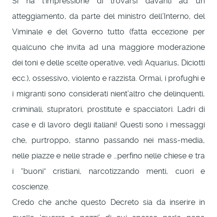
Si ha l’impressione di trovarsi davanti ad un
atteggiamento, da parte del ministro dell’Interno, del
Viminale e del Governo tutto (fatta eccezione per
qualcuno che invita ad una maggiore moderazione
dei toni e delle scelte operative, vedi Aquarius, Diciotti
ecc.), ossessivo, violento e razzista. Ormai, i profughi e
i migranti sono considerati nient’altro che delinquenti,
criminali, stupratori, prostitute e spacciatori. Ladri di
case e di lavoro degli italiani! Questi sono i messaggi
che, purtroppo, stanno passando nei mass-media,
nelle piazze e nelle strade e …perfino nelle chiese e tra
i “buoni” cristiani, narcotizzando menti, cuori e
coscienze.
Credo che anche questo Decreto sia da inserire in