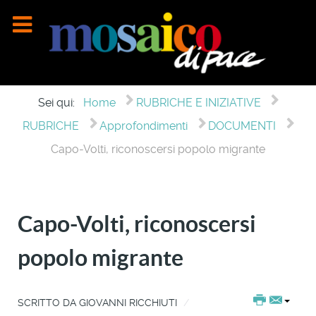
Sei qui:
Home
RUBRICHE E INIZIATIVE
RUBRICHE
Approfondimenti
DOCUMENTI
Capo-Volti, riconoscersi popolo migrante
Capo-Volti, riconoscersi
popolo migrante
SCRITTO DA
GIOVANNI RICCHIUTI