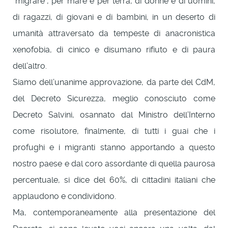
“migrare”, per mare e per terra, di donne e di uomini,
di ragazzi, di giovani e di bambini, in un deserto di
umanità attraversato da tempeste di anacronistica
xenofobia, di cinico e disumano rifiuto e di paura
dell’altro.
Siamo dell’unanime approvazione, da parte del CdM,
del Decreto Sicurezza, meglio conosciuto come
Decreto Salvini, osannato dal Ministro dell’Interno
come risolutore, finalmente, di tutti i guai che i
profughi e i migranti stanno apportando a questo
nostro paese e dal coro assordante di quella paurosa
percentuale, si dice del 60%, di cittadini italiani che
applaudono e condividono.
Ma, contemporaneamente alla presentazione del