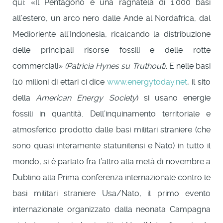
qui: «Il Pentagono è una ragnatela di 1.000 basi
all’estero, un arco nero dalle Ande al Nordafrica, dal
Medioriente all’Indonesia, ricalcando la distribuzione
delle principali risorse fossili e delle rotte
commerciali»
(Patricia Hynes su Truthout
). E nelle basi
(10 milioni di ettari ci dice
www.energytoday.net
, il sito
della
American Energy Society
) si usano energie
fossili in quantità. Dell’inquinamento territoriale e
atmosferico prodotto dalle basi militari straniere (che
sono quasi interamente statunitensi e Nato) in tutto il
mondo, si è parlato fra l’altro alla metà di novembre a
Dublino alla Prima conferenza internazionale contro le
basi militari straniere Usa/Nato, il primo evento
internazionale organizzato dalla neonata Campagna