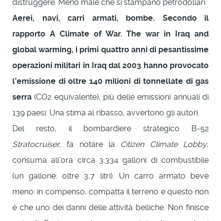
distruggere. Meno male che si stampano petrodollari.
Aerei, navi, carri armati, bombe. Secondo il
rapporto A Climate of War. The war in Iraq and
global warming, i primi quattro anni di pesantissime
operazioni militari in Iraq dal 2003 hanno provocato
l’emissione di oltre 140 milioni di tonnellate di gas
serra
(CO2 equivalente), più delle emissioni annuali di
139 paesi. Una stima al ribasso, avvertono gli autori.
Del resto, il bombardiere strategico B-52
Stratocruiser,
fa notare la
Citizen Climate Lobby
,
consuma all’ora circa 3.334 galloni di combustibile
(un gallone: oltre 3,7 litri). Un carro armato beve
meno: in compenso, compatta il terreno e questo non
è che uno dei danni delle attività belliche. Non finisce