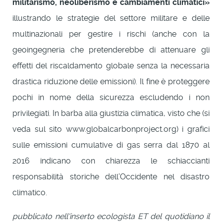
militarismo, neoliberismo e cambiamenti climatici»
illustrando le strategie del settore militare e delle
multinazionali per gestire i rischi (anche con la
geoingegneria che pretenderebbe di attenuare gli
effetti del riscaldamento globale senza la necessaria
drastica riduzione delle emissioni). Il fine è proteggere
pochi in nome della sicurezza escludendo i non
privilegiati. In barba alla giustizia climatica, visto che (si
veda sul sito www.globalcarbonproject.org) i grafici
sulle emissioni cumulative di gas serra dal 1870 al
2016 indicano con chiarezza le schiaccianti
responsabilità storiche dell’Occidente nel disastro
climatico.
pubblicato nell'inserto ecologista ET del quotidiano il