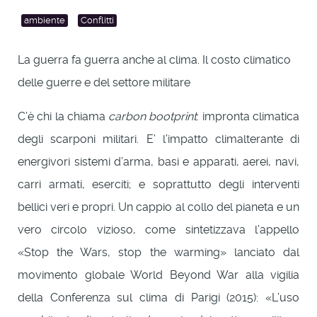
ambiente
Conflitti
La guerra fa guerra anche al clima. Il costo climatico
delle guerre e del settore militare
C’è chi la chiama
carbon bootprint
: impronta climatica
degli scarponi militari. E’ l’impatto climalterante di
energivori sistemi d’arma, basi e apparati, aerei, navi,
carri armati, eserciti; e soprattutto degli interventi
bellici veri e propri. Un cappio al collo del pianeta e un
vero circolo vizioso, come sintetizzava l’appello
«Stop the Wars, stop the warming» lanciato dal
movimento globale World Beyond War alla vigilia
della Conferenza sul clima di Parigi (2015): «L’uso