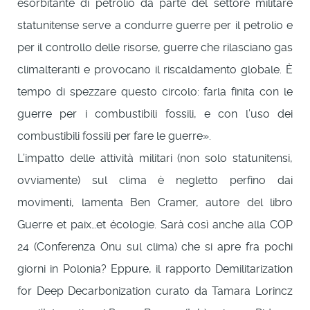
esorbitante di petrolio da parte del settore militare
statunitense serve a condurre guerre per il petrolio e
per il controllo delle risorse, guerre che rilasciano gas
climalteranti e provocano il riscaldamento globale. È
tempo di spezzare questo circolo: farla finita con le
guerre per i combustibili fossili, e con l’uso dei
combustibili fossili per fare le guerre».
L’impatto delle attività militari (non solo statunitensi,
ovviamente) sul clima è negletto perfino dai
movimenti, lamenta Ben Cramer, autore del libro
Guerre et paix…et écologie. Sarà così anche alla COP
24 (Conferenza Onu sul clima) che si apre fra pochi
giorni in Polonia? Eppure, il rapporto Demilitarization
for Deep Decarbonization curato da Tamara Lorincz