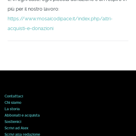
più per il nostro lavoro:
https://www.mosaicodipace.it/index.php/altri-
acquisti-e-donazioni
Contattaci
Chi siamo
La storia
Abbonati e acquista
Sostienici
Scrivi ad Alex
Scrivi alla redazione