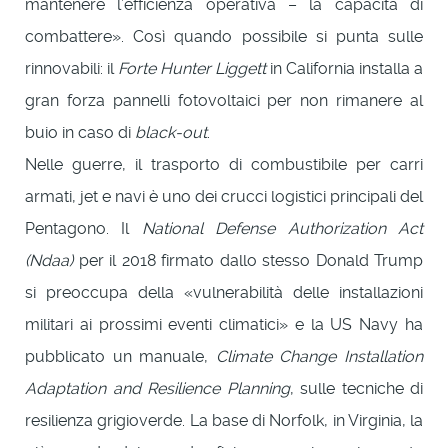
mantenere l’efficienza operativa – la capacità di
combattere». Così quando possibile si punta sulle
rinnovabili: il
Forte Hunter Liggett
in California installa a
gran forza pannelli fotovoltaici per non rimanere al
buio in caso di
black-out
.
Nelle guerre, il trasporto di combustibile per carri
armati, jet e navi è uno dei crucci logistici principali del
Pentagono. Il
National Defense Authorization Act
(Ndaa)
per il 2018 firmato dallo stesso Donald Trump
si preoccupa della «vulnerabilità delle installazioni
militari ai prossimi eventi climatici» e la US Navy ha
pubblicato un manuale,
Climate Change Installation
Adaptation and Resilience Planning
, sulle tecniche di
resilienza grigioverde. La base di Norfolk, in Virginia, la