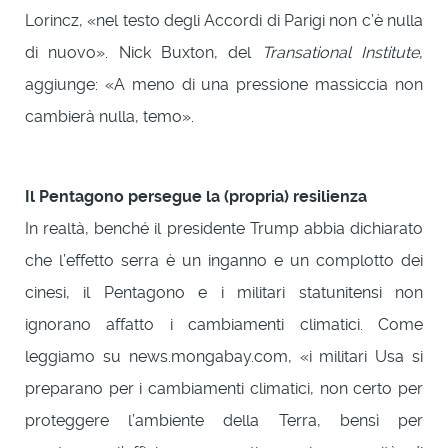
Lorincz, «nel testo degli Accordi di Parigi non c’è nulla
di nuovo». Nick Buxton, del
Transational Institute
,
aggiunge: «A meno di una pressione massiccia non
cambierà nulla, temo».
Il Pentagono persegue la (propria) resilienza
In realtà, benché il presidente Trump abbia dichiarato
che l’effetto serra è un inganno e un complotto dei
cinesi, il Pentagono e i militari statunitensi non
ignorano affatto i cambiamenti climatici. Come
leggiamo su news.mongabay.com, «i militari Usa si
preparano per i cambiamenti climatici, non certo per
proteggere l’ambiente della Terra, bensì per