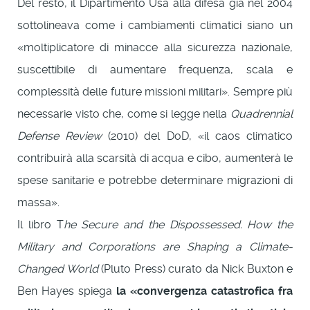
Del resto, il Dipartimento Usa alla difesa già nel 2004
sottolineava come i cambiamenti climatici siano un
«moltiplicatore di minacce alla sicurezza nazionale,
suscettibile di aumentare frequenza, scala e
complessità delle future missioni militari». Sempre più
necessarie visto che, come si legge nella
Quadrennial
Defense Review
(2010) del DoD, «il caos climatico
contribuirà alla scarsità di acqua e cibo, aumenterà le
spese sanitarie e potrebbe determinare migrazioni di
massa».
Il libro T
he Secure and the Dispossessed. How the
Military and Corporations are Shaping a Climate-
Changed World
(Pluto Press) curato da Nick Buxton e
Ben Hayes spiega
la «convergenza catastrofica fra