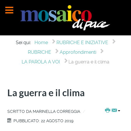
Sei qui:
Home
RUBRICHE E INIZIATIVE
RUBRICHE
Approfondimenti
LA PAROLA A VOI
La guerra e il clima
La guerra e il clima
SCRITTO DA
MARINELLA CORREGGIA
PUBBLICATO: 22 AGOSTO 2019