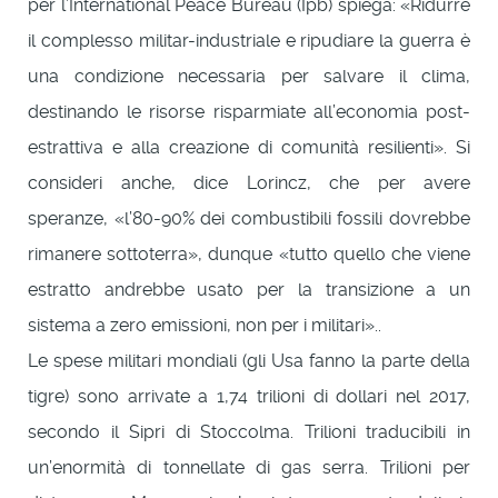
per l’International Peace Bureau (Ipb) spiega: «Ridurre
il complesso militar-industriale e ripudiare la guerra è
una condizione necessaria per salvare il clima,
destinando le risorse risparmiate all’economia post-
estrattiva e alla creazione di comunità resilienti». Si
consideri anche, dice Lorincz, che per avere
speranze, «l’80-90% dei combustibili fossili dovrebbe
rimanere sottoterra», dunque «tutto quello che viene
estratto andrebbe usato per la transizione a un
sistema a zero emissioni, non per i militari»..
Le spese militari mondiali (gli Usa fanno la parte della
tigre) sono arrivate a 1,74 trilioni di dollari nel 2017,
secondo il Sipri di Stoccolma. Trilioni traducibili in
un’enormità di tonnellate di gas serra. Trilioni per