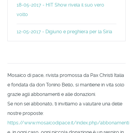
18-05-2017 - HIT Show rivela il suo vero
volto
12-05-2017 - Digiuno e preghiera per la Siria
Mosaico di pace, rivista promossa da Pax Christi Italia
e fondata da don Tonino Bello, si mantiene in vita solo
grazie agli abbonamenti e alle donazioni.
Se non sei abbonato, ti invitiamo a valutare una delle
nostre proposte:
https://www.mosaicodipace.it/index.php/abbonamenti
e, in ogni caso, ogni piccola donazione è un respiro in