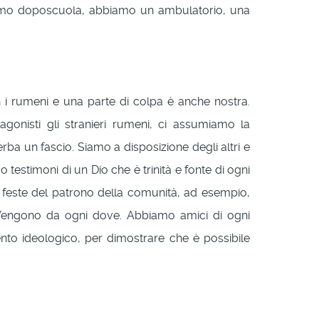
ciamo doposcuola, abbiamo un ambulatorio, una
 i rumeni e una parte di colpa è anche nostra.
gonisti gli stranieri rumeni, ci assumiamo la
rba un fascio. Siamo a disposizione degli altri e
testimoni di un Dio che è trinità e fonte di ogni
le feste del patrono della comunità, ad esempio,
 Vengono da ogni dove. Abbiamo amici di ogni
mento ideologico, per dimostrare che è possibile