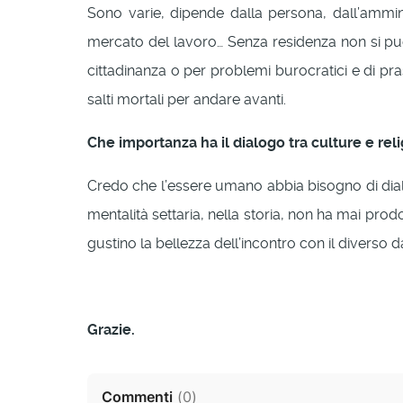
Sono varie, dipende dalla persona, dall’ammini
mercato del lavoro… Senza residenza non si può 
cittadinanza o per problemi burocratici e di pra
salti mortali per andare avanti.
Che importanza ha il dialogo tra culture e reli
Credo che l’essere umano abbia bisogno di dia
mentalità settaria, nella storia, non ha mai pro
gustino la bellezza dell’incontro con il diverso 
Grazie.
Commenti
(
0
)