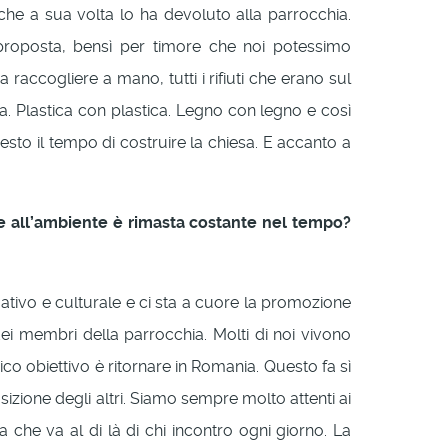
che a sua volta lo ha devoluto alla parrocchia.
 proposta, bensì per timore che noi potessimo
raccogliere a mano, tutti i rifiuti che erano sul
a. Plastica con plastica. Legno con legno e così
sto il tempo di costruire la chiesa. E accanto a
ione all’ambiente è rimasta costante nel tempo?
ativo e culturale e ci sta a cuore la promozione
 membri della parrocchia. Molti di noi vivono
o obiettivo è ritornare in Romania. Questo fa sì
izione degli altri. Siamo sempre molto attenti ai
 che va al di là di chi incontro ogni giorno. La