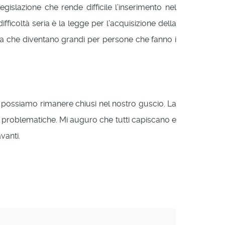
islazione che rende difficile l’inserimento nel
icoltà seria è la legge per l’acquisizione della
, ma che diventano grandi per persone che fanno i
possiamo rimanere chiusi nel nostro guscio. La
problematiche. Mi auguro che tutti capiscano e
vanti.