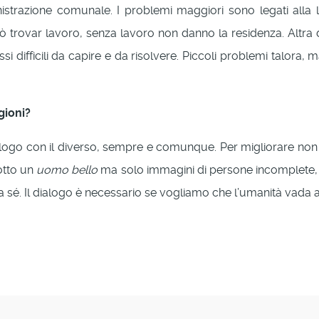
strazione comunale. I problemi maggiori sono legati alla leg
trovar lavoro, senza lavoro non danno la residenza. Altra diff
ssi difficili da capire e da risolvere. Piccoli problemi talora
gioni?
logo con il diverso, sempre e comunque. Per migliorare non 
dotto un
uomo bello
ma solo immagini di persone incomplete, 
da sé. Il dialogo è necessario se vogliamo che l’umanità vada a