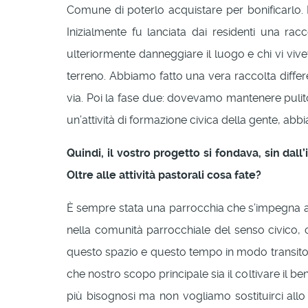
Comune di poterlo acquistare per bonificarlo. 
Inizialmente fu lanciata dai residenti una r
ulteriormente danneggiare il luogo e chi vi vive
terreno. Abbiamo fatto una vera raccolta differ
via. Poi la fase due: dovevamo mantenere pulito
un’attività di formazione civica della gente, abb
Quindi, il vostro progetto si fondava, sin dal
Oltre alle attività pastorali cosa fate?
È sempre stata una parrocchia che s’impegna a 3
nella comunità parrocchiale del senso civico
questo spazio e questo tempo in modo transitori
che nostro scopo principale sia il coltivare il 
più bisognosi ma non vogliamo sostituirci allo 