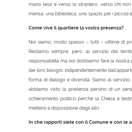
mano tesa è verso lo straniero, verso chi no
mensa, una biblioteca, uno spazio per i piccoli e p
Come vive il quartiere la vostra presenza?
Noi siamo, molto spesso – tutti – vittime di 
Restiamo sempre, però, al servizio del terri
responsabilità ma noi dobbiamo fare la nostra pa
dei loro bisogni, indipendentemente dall’apparte
forma di dialogo e diversità. Siamo al servizio
abbiamo visto la presenza persino di un sen
schieramento politico perché la Chiesa è test
mettersi a disposizione degli altri.
In che rapporti siete con il Comune e con le al