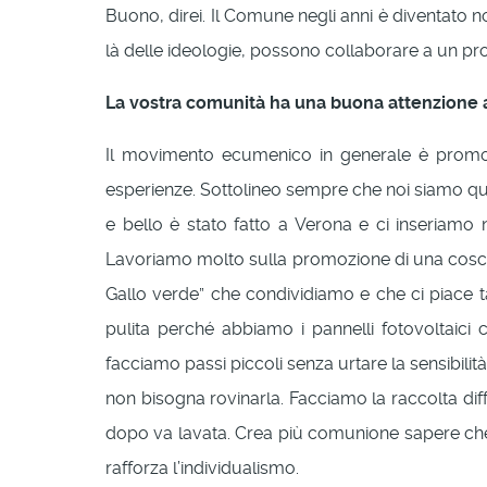
Buono, direi. Il Comune negli anni è diventato n
là delle ideologie, possono collaborare a un p
La vostra comunità ha una buona attenzione a
Il movimento ecumenico in generale è promotor
esperienze. Sottolineo sempre che noi siamo qui 
e bello è stato fatto a Verona e ci inseriamo 
Lavoriamo molto sulla promozione di una coscien
Gallo verde” che condividiamo e che ci piace 
pulita perché abbiamo i pannelli fotovoltaic
facciamo passi piccoli senza urtare la sensibil
non bisogna rovinarla. Facciamo la raccolta dif
dopo va lavata. Crea più comunione sapere che n
rafforza l’individualismo.