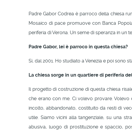
Padre Gabor Codrea è parroco della chiesa rum
Mosaico di pace promuove con Banca Popolare 
periferia di Verona. Un seme di speranza in un te
Padre Gabor, lei è parroco in questa chiesa?
Sì, dal 2001. Ho studiato a Venezia e poi sono s
La chiesa sorge in un quartiere di periferia de
Il progetto di costruzione di questa chiesa risa
che erano con me. Ci volevo provare. Volevo 
incolto, abbandonato, costituito da resti di 
utile. Siamo vicini alla tangenziale, su una s
abusiva, luogo di prostituzione e spaccio, 