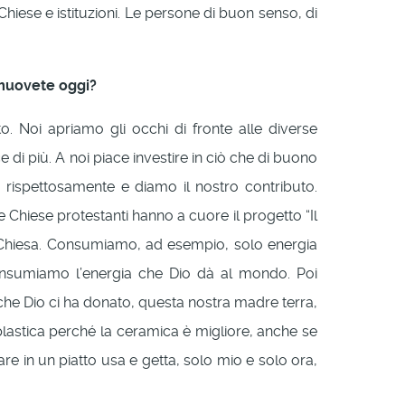
hiese e istituzioni. Le persone di buon senso, di
omuovete oggi?
. Noi apriamo gli occhi di fronte alle diverse
di più. A noi piace investire in ciò che di buono
o rispettosamente e diamo il nostro contributo.
Chiese protestanti hanno a cuore il progetto “Il
a Chiesa. Consumiamo, ad esempio, solo energia
Consumiamo l’energia che Dio dà al mondo. Poi
che Dio ci ha donato, questa nostra madre terra,
plastica perché la ceramica è migliore, anche se
e in un piatto usa e getta, solo mio e solo ora,