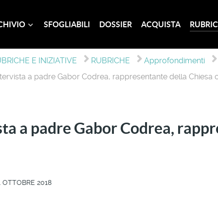
CHIVIO
SFOGLIABILI
DOSSIER
ACQUISTA
RUBRIC
BRICHE E INIZIATIVE
RUBRICHE
Approfondimenti
ntervista a padre Gabor Codrea, rappresentante della Chiesa
ista a padre Gabor Codrea, rapp
1 OTTOBRE 2018