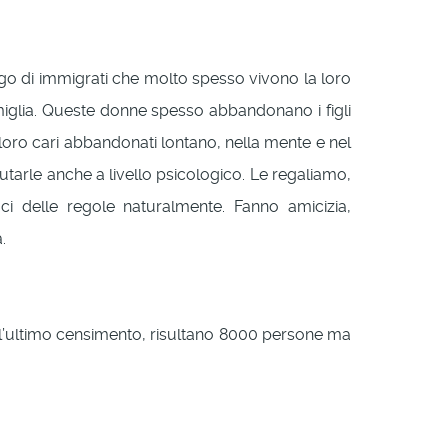
go di immigrati che molto spesso vivono la loro
amiglia. Queste donne spesso abbandonano i figli
loro cari abbandonati lontano, nella mente e nel
tarle anche a livello psicologico. Le regaliamo,
oci delle regole naturalmente. Fanno amicizia,
.
all’ultimo censimento, risultano 8000 persone ma