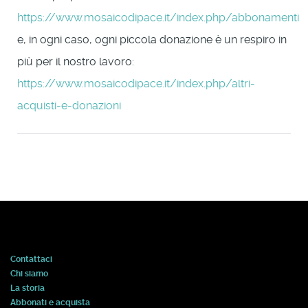
https://www.mosaicodipace.it/index.php/abbonamenti
e, in ogni caso, ogni piccola donazione è un respiro in
più per il nostro lavoro:
https://www.mosaicodipace.it/index.php/altri-
acquisti-e-donazioni
Contattaci
Chi siamo
La storia
Abbonati e acquista