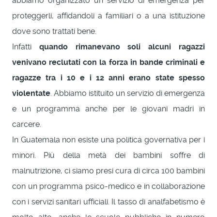
abbiamo organizzato un servizio di emergenza per
proteggerli, affidandoli a familiari o a una istituzione
dove sono trattati bene.
Infatti
quando rimanevano soli alcuni ragazzi
venivano reclutati con la forza in bande criminali e
ragazze tra i 10 e i 12 anni erano state spesso
violentate
. Abbiamo istituito un servizio di emergenza
e un programma anche per le giovani madri in
carcere.
In Guatemala non esiste una politica governativa per i
minori. Più della metà dei bambini soffre di
malnutrizione, ci siamo presi cura di circa 100 bambini
con un programma psico-medico e in collaborazione
con i servizi sanitari ufficiali. Il tasso di analfabetismo è