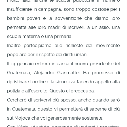
molto alto, anche le scuole pubbliche in numero
insufficiente in campagna, sono troppo costose per i
bambini poveri e la sovvenzione che diamo loro
permette alle loro madri di iscriverli a un asilo, una
scuola materna o una primaria.
Inoltre partecipiamo alle richieste del movimento
popolare per il rispetto dei diritti umani.
Il 14 gennaio entrerà in carica il nuovo presidente del
Guatemala, Alejandro Gianmattei. Ha promesso di
ripristinare l'ordine e la sicurezza facendo appello alla
polizia e all'esercito. Questo ci preoccupa.
Cercherò di scrivervi più spesso, anche quando sarò
in Guatemala, questo vi permetterà di saperne di più
sul Mojoca che voi generosamente sostenete.