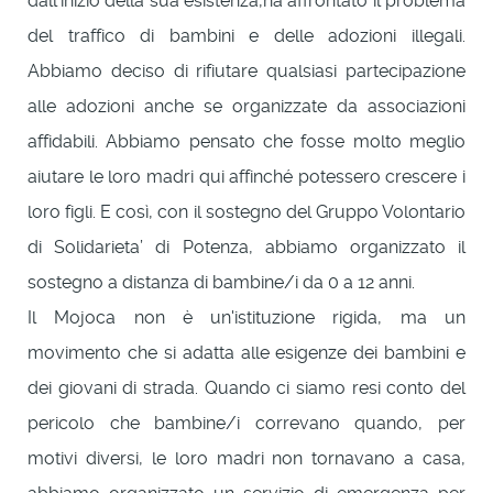
dall'inizio della sua esistenza,ha affrontato il problema
del traffico di bambini e delle adozioni illegali.
Abbiamo deciso di rifiutare qualsiasi partecipazione
alle adozioni anche se organizzate da associazioni
affidabili. Abbiamo pensato che fosse molto meglio
aiutare le loro madri qui affinché potessero crescere i
loro figli. E così, con il sostegno del Gruppo Volontario
di Solidarieta’ di Potenza, abbiamo organizzato il
sostegno a distanza di bambine/i da 0 a 12 anni.
Il Mojoca non è un'istituzione rigida, ma un
movimento che si adatta alle esigenze dei bambini e
dei giovani di strada. Quando ci siamo resi conto del
pericolo che bambine/i correvano quando, per
motivi diversi, le loro madri non tornavano a casa,