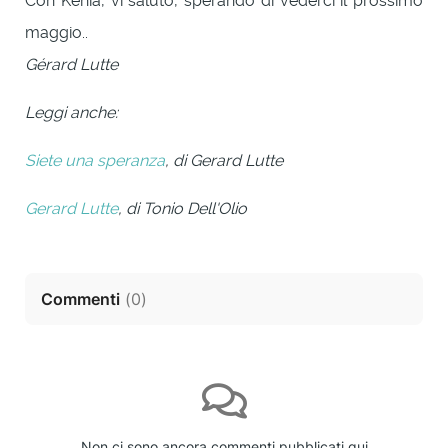
Con Kénia, vi saluto, sperando di vederci il prossimo
maggio..
Gérard Lutte
Leggi anche:
Siete una speranza
, di Gerard Lutte
Gerard Lutte
, di Tonio Dell'Olio
Commenti
(
0
)
Non ci sono ancora commenti pubblicati qui