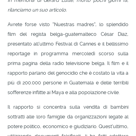
In memoria di Gerard Lutte, morto pochi giorni fa,
rilanciamo un suo articolo.
Avrete forse visto "Nuestras madres", lo splendido
film del regista belga-guatemalteco César Diaz,
presentato all'ultimo Festival di Cannes e il bellissimo
reportage in programma mercoledì scorso sulla
prima pagina della radio televisione belga. Il film e il
rapporto parlano del genocidio che è costato la vita a
più di 200.000 persone in Guatemala e delle terribili
sofferenze inflitte ai Maya e alla popolazione civile.
Il rapporto si concentra sulla vendita di bambini
sottratti alle loro famiglie da organizzazioni legate al
potere politico, economico e giudiziario. Quest'ultimo,