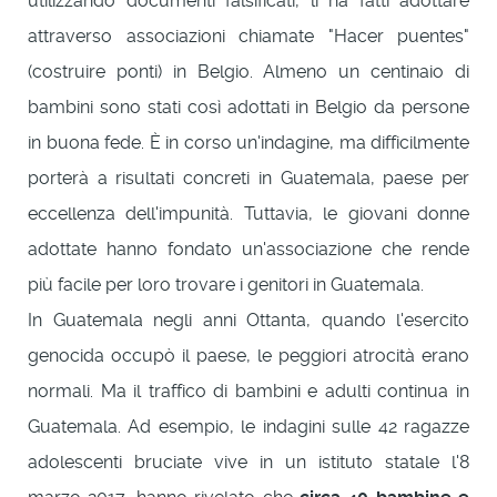
utilizzando documenti falsificati, li ha fatti adottare
attraverso associazioni chiamate "Hacer puentes"
(costruire ponti) in Belgio. Almeno un centinaio di
bambini sono stati così adottati in Belgio da persone
in buona fede. È in corso un'indagine, ma difficilmente
porterà a risultati concreti in Guatemala, paese per
eccellenza dell'impunità. Tuttavia, le giovani donne
adottate hanno fondato un'associazione che rende
più facile per loro trovare i genitori in Guatemala.
In Guatemala negli anni Ottanta, quando l'esercito
genocida occupò il paese, le peggiori atrocità erano
normali. Ma il traffico di bambini e adulti continua in
Guatemala. Ad esempio, le indagini sulle 42 ragazze
adolescenti bruciate vive in un istituto statale l'8