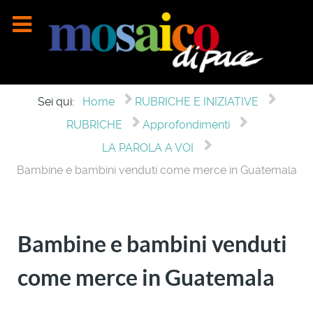
Sei qui:
Home
RUBRICHE E INIZIATIVE
RUBRICHE
Approfondimenti
LA PAROLA A VOI
Bambine e bambini venduti come merce in Guatemala
Bambine e bambini venduti
come merce in Guatemala