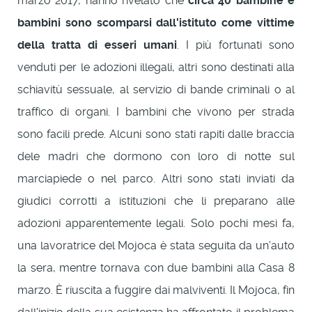
marzo 2017, hanno rivelato che
circa 40 bambine e
bambini sono scomparsi dall'istituto come vittime
della tratta di esseri umani
. I più fortunati sono
venduti per le adozioni illegali, altri sono destinati alla
schiavitù sessuale, al servizio di bande criminali o al
traffico di organi. I bambini che vivono per strada
sono facili prede. Alcuni sono stati rapiti dalle braccia
dele madri che dormono con loro di notte sul
marciapiede o nel parco. Altri sono stati inviati da
giudici corrotti a istituzioni che li preparano alle
adozioni apparentemente legali. Solo pochi mesi fa,
una lavoratrice del Mojoca è stata seguita da un'auto
la sera, mentre tornava con due bambini alla Casa 8
marzo. È riuscita a fuggire dai malviventi. Il Mojoca, fin