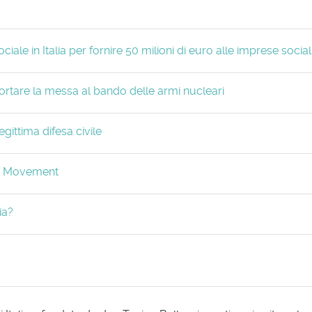
ale in Italia per fornire 50 milioni di euro alle imprese social
portare la messa al bando delle armi nucleari
gittima difesa civile
ry Movement
ia?