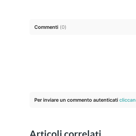
Commenti
(
0
)
Per inviare un commento autenticati
cliccan
Articoli correlati