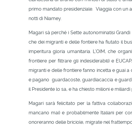
primo mandato presidenziale. Viaggia con un aer
notti di Niamey.
Magari sà perché i Sette autonominatisi Grandi l
che dei migranti e delle fontiere ha fiutato il b
imperitura gloria umanitaria. L’OIM, che organi
frontiere per filtrare gli indesiderabili) e EUC
migranti e delle frontiere fanno incetta e guai a 
e pagano guardacoste, guardiacaccia e guardie
il Presidente lo sa, e ha chiesto milioni e milia
Magari sarà felicitato per la fattiva collaboraz
mancano mai) e probabilmente Italiani per con
onoreranno delle briciole, migrate nel frattempo