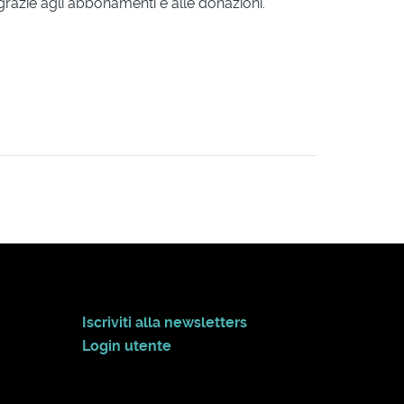
 grazie agli abbonamenti e alle donazioni.
Iscriviti alla newsletters
Login utente