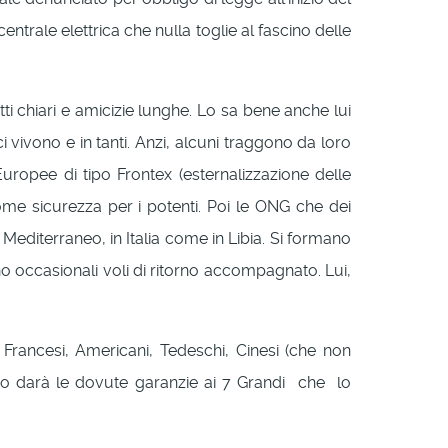
rale elettrica che nulla toglie al fascino delle
ti chiari e amicizie lunghe. Lo sa bene anche lui
i vivono e in tanti. Anzi, alcuni traggono da loro
Europee di tipo Frontex (esternalizzazione delle
 come sicurezza per i potenti. Poi le ONG che dei
l Mediterraneo, in Italia come in Libia. Si formano
occasionali voli di ritorno accompagnato. Lui,
ri Francesi, Americani, Tedeschi, Cinesi (che non
ndo darà le dovute garanzie ai 7 Grandi che lo