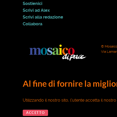
Sostienici
Scrivi ad Alex
Scrivi alla redazione
Collabora
© Mosaico
Via Lamarm
Al fine di fornire la migli
Utilizzando il nostro sito, l'utente accetta il nostr
ACCETTO