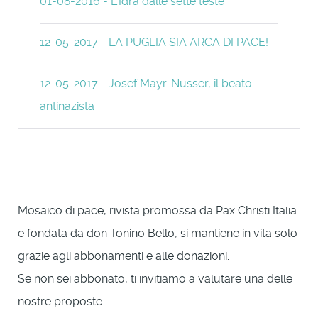
01-08-2016 - L’Idra dalle sette teste
12-05-2017 - LA PUGLIA SIA ARCA DI PACE!
12-05-2017 - Josef Mayr-Nusser, il beato
antinazista
Mosaico di pace, rivista promossa da Pax Christi Italia
e fondata da don Tonino Bello, si mantiene in vita solo
grazie agli abbonamenti e alle donazioni.
Se non sei abbonato, ti invitiamo a valutare una delle
nostre proposte: