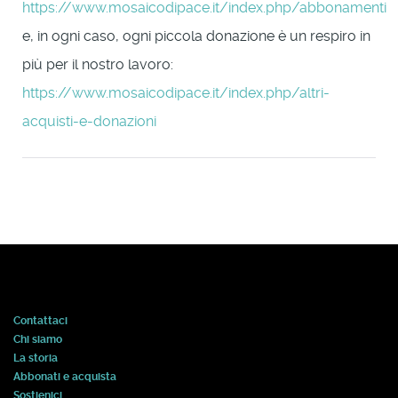
https://www.mosaicodipace.it/index.php/abbonamenti
e, in ogni caso, ogni piccola donazione è un respiro in
più per il nostro lavoro:
https://www.mosaicodipace.it/index.php/altri-
acquisti-e-donazioni
Contattaci
Chi siamo
La storia
Abbonati e acquista
Sostienici