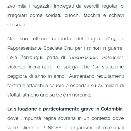
250 mila i ragazzini impiegati da eserciti regolari o
irregolari come soldati, cuochi, facchini e schiavi
sessuali.
Nel suo ultimo rapporto del luglio 2015, il
Rappresentante Speciale Onu per i minori in guerra,
Leila Zerrougui, parla di “
unspeakable violences
”,
violenze inenarrabili, e spiega che “la situazione
peggiora di anno in anno”. Aumentano reclutamenti
forzati e attacchi a scuole e ospedali; su 24 milioni di
sfollati almeno uno su tre è minorenne.
La situazione è particolarmente grave in Colombia
,
dove l’impunità regna sovrana in un contesto dove
varie stime di UNICEF e organismi internazionali