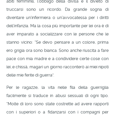
abiti femminili, l’obbligo della divisa e il divieto di
truccarsi sono un ricordo. Da grande sogna di
diventare un’infermiera o un’avvocatessa per i diritti
dell’infanzia. Ma la cosa più importante per lei ora è di
aver imparato a socializzare con le persone che le
stanno vicino: “Se devo pensare a un colore, prima
ero grigia ora sono bianca. Sono anche riuscita a fare
pace con mia madre e a condividere certe cose con
lei…e chissà, magari un giorno racconterò ai miei nipoti
delle mie ferite di guerra”.
Per le ragazze, la vita nelle fila della guerriglia
facilmente si traduce in abusi sessuali di ogni tipo.
“Molte di loro sono state costrette ad avere rapporti
con i superiori o a fidanzarsi con i compagni per