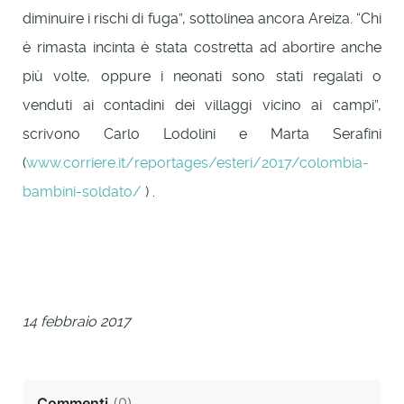
diminuire i rischi di fuga”, sottolinea ancora Areiza. “Chi
è rimasta incinta è stata costretta ad abortire anche
più volte, oppure i neonati sono stati regalati o
venduti ai contadini dei villaggi vicino ai campi”,
scrivono Carlo Lodolini e Marta Serafini
(
www.corriere.it/reportages/esteri/2017/colombia-
bambini-soldato/
) .
14 febbraio 2017
Commenti
(
0
)