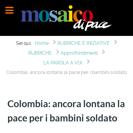
Sei qui:
Home
RUBRICHE E INIZIATIVE
RUBRICHE
Approfondimenti
LA PAROLA A VOI
Colombia: ancora lontana la pace per i bambini soldato
Colombia: ancora lontana la
pace per i bambini soldato