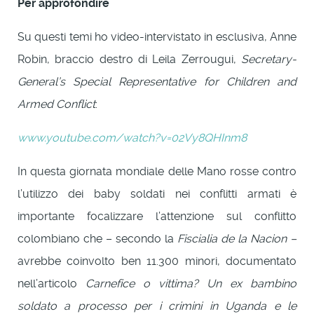
Per approfondire
Su questi temi ho video-intervistato in esclusiva, Anne
Robin, braccio destro di Leila Zerrougui,
Secretary-
General’s Special Representative for Children and
Armed Conflict
:
www.youtube.com/watch?v=02Vy8QHInm8
In questa giornata mondiale delle Mano rosse contro
l’utilizzo dei baby soldati nei conflitti armati è
importante focalizzare l’attenzione sul conflitto
colombiano che – secondo la
Fiscialia de la Nacion –
avrebbe coinvolto ben 11.300 minori, documentato
nell’articolo
Carnefice o vittima? Un ex bambino
soldato a processo per i crimini in Uganda e le