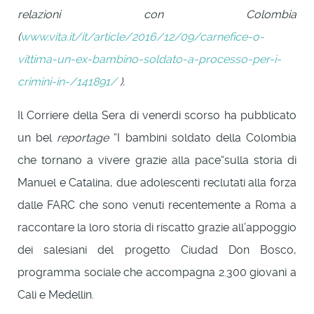
relazioni con Colombia
(
www.vita.it/it/article/2016/12/09/carnefice-o-
vittima-un-ex-bambino-soldato-a-processo-per-i-
crimini-in-/141891/
).
Il Corriere della Sera di venerdi scorso ha pubblicato
un bel
reportage
“I bambini soldato della Colombia
che tornano a vivere grazie alla pace“sulla storia di
Manuel e Catalina, due adolescenti reclutati alla forza
dalle FARC che sono venuti recentemente a Roma a
raccontare la loro storia di riscatto grazie all’appoggio
dei salesiani del progetto Ciudad Don Bosco,
programma sociale che accompagna 2.300 giovani a
Cali e Medellin.