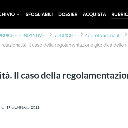
CHIVIO
SFOGLIABILI
DOSSIER
ACQUISTA
RUBRIC
BRICHE E INIZIATIVE
RUBRICHE
Approfondimenti
relazionalità. Il caso della regolamentazione giuridica delle
tà. Il caso della regolamentazio
O: 13 GENNAIO 2022