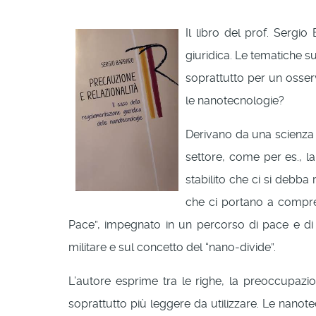
Il libro del prof. Sergi
giuridica. Le tematiche s
soprattutto per un osser
le nanotecnologie?
Derivano da una scienza m
settore, come per es., l
stabilito che ci si debba 
che ci portano a compren
Pace”, impegnato in un percorso di pace e di n
militare e sul concetto del “nano-divide”.
L’autore esprime tra le righe, la preoccupazio
soprattutto più leggere da utilizzare. Le nan