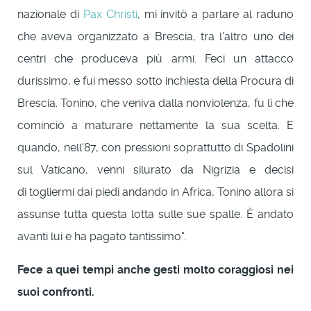
nazionale di
Pax Christi
, mi invitò a parlare al raduno
che aveva organizzato a Brescia, tra l'altro uno dei
centri che produceva più armi. Feci un attacco
durissimo, e fui messo sotto inchiesta della Procura di
Brescia. Tonino, che veniva dalla nonviolenza, fu lì che
cominciò a maturare nettamente la sua scelta. E
quando, nell'87, con pressioni soprattutto di Spadolini
sul Vaticano, venni silurato da Nigrizia e decisi
di togliermi dai piedi andando in Africa, Tonino allora si
assunse tutta questa lotta sulle sue spalle. È andato
avanti lui e ha pagato tantissimo".
Fece a quei tempi anche gesti molto coraggiosi nei
suoi confronti.