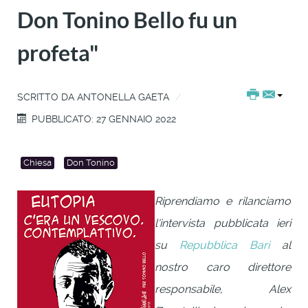
Don Tonino Bello fu un
profeta"
SCRITTO DA
ANTONELLA GAETA
PUBBLICATO: 27 GENNAIO 2022
Chiesa
Don Tonino
Riprendiamo e rilanciamo
l'intervista pubblicata ieri
su
Repubblica Bari
al
nostro caro direttore
responsabile, Alex