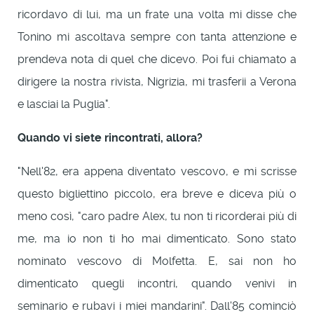
ricordavo di lui, ma un frate una volta mi disse che
Tonino mi ascoltava sempre con tanta attenzione e
prendeva nota di quel che dicevo. Poi fui chiamato a
dirigere la nostra rivista, Nigrizia, mi trasferii a Verona
e lasciai la Puglia".
Quando vi siete rincontrati, allora?
"Nell'82, era appena diventato vescovo, e mi scrisse
questo bigliettino piccolo, era breve e diceva più o
meno così, "caro padre Alex, tu non ti ricorderai più di
me, ma io non ti ho mai dimenticato. Sono stato
nominato vescovo di Molfetta. E, sai non ho
dimenticato quegli incontri, quando venivi in
seminario e rubavi i miei mandarini". Dall'85 cominciò