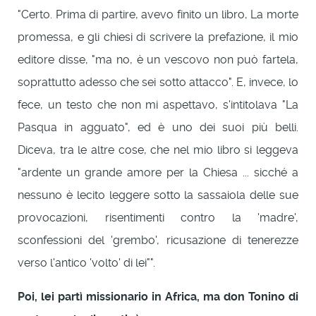
"Certo. Prima di partire, avevo finito un libro, La morte
promessa, e gli chiesi di scrivere la prefazione, il mio
editore disse, "ma no, è un vescovo non può fartela,
soprattutto adesso che sei sotto attacco". E, invece, lo
fece, un testo che non mi aspettavo, s'intitolava "La
Pasqua in agguato", ed è uno dei suoi più belli.
Diceva, tra le altre cose, che nel mio libro si leggeva
"ardente un grande amore per la Chiesa ... sicché a
nessuno è lecito leggere sotto la sassaiola delle sue
provocazioni, risentimenti contro la 'madre',
sconfessioni del 'grembo', ricusazione di tenerezze
verso l'antico 'volto' di lei"".
Poi, lei partì missionario in Africa, ma don Tonino di