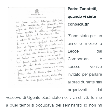
Padre Zanotelli,
quando vi siete
conosciuti?
"Sono stato per un
anno e mezzo a
Lecce dai
Comboniani e
spesso venivo
invitato per parlare
ai preti durante ritiri
organizzati dal
vescovo di Ugento. Sarà stato nel '75, nel '76, Tonino
a quei tempi si occupava dei seminaristi. Io non mi