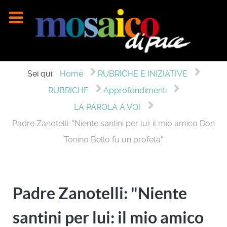
Sei qui:
Home
RUBRICHE E INIZIATIVE
RUBRICHE
Approfondimenti
LA PAROLA A VOI
Padre Zanotelli: "Niente santini per lui: il mio amico Don
Tonino Bello fu un profeta"
Padre Zanotelli: "Niente
santini per lui: il mio amico