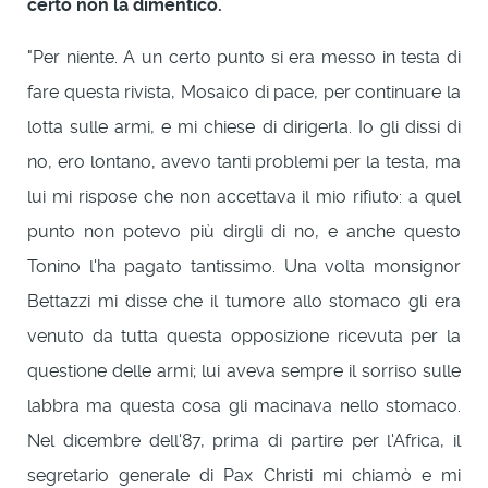
certo non la dimenticò.
"Per niente. A un certo punto si era messo in testa di
fare questa rivista, Mosaico di pace, per continuare la
lotta sulle armi, e mi chiese di dirigerla. Io gli dissi di
no, ero lontano, avevo tanti problemi per la testa, ma
lui mi rispose che non accettava il mio rifiuto: a quel
punto non potevo più dirgli di no, e anche questo
Tonino l'ha pagato tantissimo. Una volta monsignor
Bettazzi mi disse che il tumore allo stomaco gli era
venuto da tutta questa opposizione ricevuta per la
questione delle armi; lui aveva sempre il sorriso sulle
labbra ma questa cosa gli macinava nello stomaco.
Nel dicembre dell'87, prima di partire per l'Africa, il
segretario generale di Pax Christi mi chiamò e mi