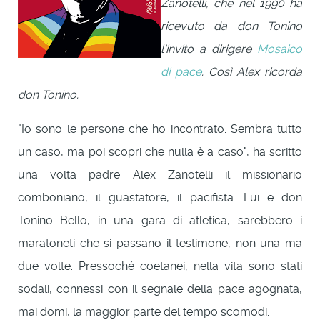
Zanotelli, che nel 1990 ha
ricevuto da don Tonino
l'invito a dirigere
Mosaico
di pace
. Così Alex ricorda
don Tonino.
"Io sono le persone che ho incontrato. Sembra tutto
un caso, ma poi scopri che nulla è a caso", ha scritto
una volta padre Alex Zanotelli il missionario
comboniano, il guastatore, il pacifista. Lui e don
Tonino Bello, in una gara di atletica, sarebbero i
maratoneti che si passano il testimone, non una ma
due volte. Pressoché coetanei, nella vita sono stati
sodali, connessi con il segnale della pace agognata,
mai domi, la maggior parte del tempo scomodi.