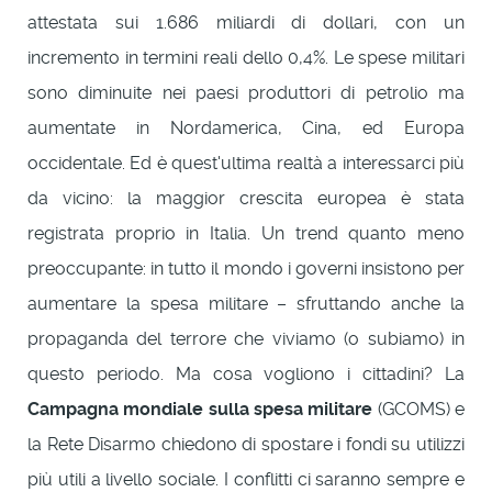
attestata sui 1.686 miliardi di dollari, con un
incremento in termini reali dello 0,4%. Le spese militari
sono diminuite nei paesi produttori di petrolio ma
aumentate in Nordamerica, Cina, ed Europa
occidentale. Ed è quest'ultima realtà a interessarci più
da vicino: la maggior crescita europea è stata
registrata proprio in Italia. Un trend quanto meno
preoccupante: in tutto il mondo i governi insistono per
aumentare la spesa militare – sfruttando anche la
propaganda del terrore che viviamo (o subiamo) in
questo periodo. Ma cosa vogliono i cittadini? La
Campagna mondiale sulla spesa militare
(GCOMS) e
la Rete Disarmo chiedono di spostare i fondi su utilizzi
più utili a livello sociale. I conflitti ci saranno sempre e