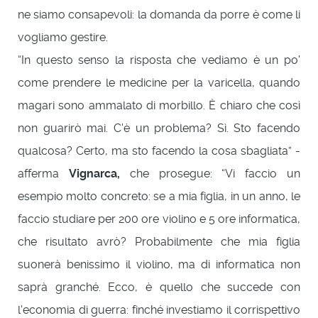
ne siamo consapevoli: la domanda da porre è come li
vogliamo gestire.
“In questo senso la risposta che vediamo è un po'
come prendere le medicine per la varicella, quando
magari sono ammalato di morbillo. È chiaro che così
non guarirò mai. C'è un problema? Sì. Sto facendo
qualcosa? Certo, ma sto facendo la cosa sbagliata” -
afferma
Vignarca,
che prosegue: “Vi faccio un
esempio molto concreto: se a mia figlia, in un anno, le
faccio studiare per 200 ore violino e 5 ore informatica,
che risultato avrò? Probabilmente che mia figlia
suonerà benissimo il violino, ma di informatica non
saprà granché. Ecco, è quello che succede con
l'economia di guerra: finché investiamo il corrispettivo