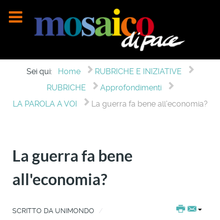
Sei qui:
Home
RUBRICHE E INIZIATIVE
RUBRICHE
Approfondimenti
LA PAROLA A VOI
La guerra fa bene all'economia?
La guerra fa bene
all'economia?
SCRITTO DA
UNIMONDO