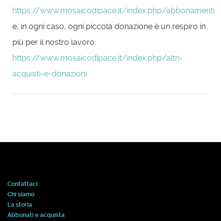
https://www.mosaicodipace.it/index.php/abbonamenti
e, in ogni caso, ogni piccola donazione è un respiro in
più per il nostro lavoro:
https://www.mosaicodipace.it/index.php/altri-
acquisti-e-donazioni
Contattaci
Chi siamo
La storia
Abbonati e acquista