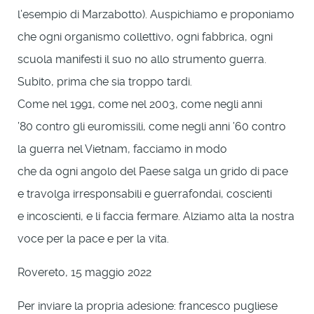
l’esempio di Marzabotto). Auspichiamo e proponiamo
che ogni organismo collettivo, ogni fabbrica, ogni
scuola manifesti il suo no allo strumento guerra.
Subito, prima che sia troppo tardi.
Come nel 1991, come nel 2003, come negli anni
’80 contro gli euromissili, come negli anni ’60 contro
la guerra nel Vietnam, facciamo in modo
che da ogni angolo del Paese salga un grido di pace
e travolga irresponsabili e guerrafondai, coscienti
e incoscienti, e li faccia fermare. Alziamo alta la nostra
voce per la pace e per la vita.
Rovereto, 15 maggio 2022
Per inviare la propria adesione: francesco pugliese