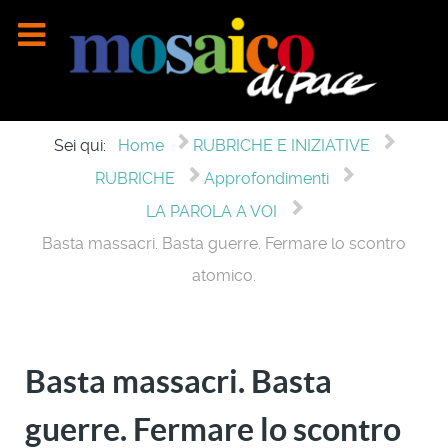
Sei qui:
Home
RUBRICHE E INIZIATIVE
RUBRICHE
Approfondimenti
LA PAROLA A VOI
Basta massacri. Basta guerre. Fermare lo scontro
atomico.
Basta massacri. Basta
guerre. Fermare lo scontro