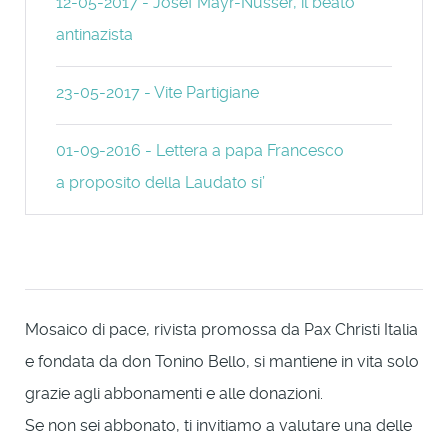
12-05-2017 - Josef Mayr-Nusser, il beato
antinazista
23-05-2017 - Vite Partigiane
01-09-2016 - Lettera a papa Francesco
a proposito della Laudato si’
Mosaico di pace, rivista promossa da Pax Christi Italia
e fondata da don Tonino Bello, si mantiene in vita solo
grazie agli abbonamenti e alle donazioni.
Se non sei abbonato, ti invitiamo a valutare una delle