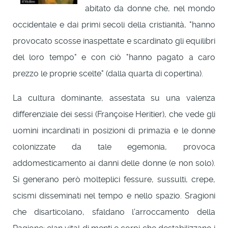
abitato da donne che, nel mondo
occidentale e dai primi secoli della cristianità, "hanno
provocato scosse inaspettate e scardinato gli equilibri
del loro tempo" e con ciò "hanno pagato a caro
prezzo le proprie scelte" (dalla quarta di copertina).
La cultura dominante, assestata su una valenza
differenziale dei sessi (Françoise Heritier), che vede gli
uomini incardinati in posizioni di primazia e le donne
colonizzate da tale egemonia, provoca
addomesticamento ai danni delle donne (e non solo).
Si generano però molteplici fessure, sussulti, crepe,
scismi disseminati nel tempo e nello spazio. Sragioni
che disarticolano, sfaldano l'arroccamento della