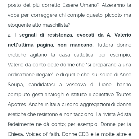
posto del più corretto Essere Umano? Alzeranno la
voce per correggere chi compie questo piccolo ma
eloquente atto maschilista?
2. I s
egnali di resistenza, evocati da A. Valerio
nell'ultima pagina, non mancano.
Tuttora donne
eretiche agitano la casa cattolica; per esempio,
Valerio dà conto delle donne che "si preparano a una
ordinazione illegale"; e di quelle che, sul solco di Anne
Soupa, candidatasi a vescova di Lione, hanno
compiuto gesti analoghi e istituito il collettivo Toutes
Apotres. Anche in Italia ci sono aggregazioni di donne
eretiche che resistono e non tacciono. La rivista Adista
fedelmente ne dà conto; per esempio, Donne per la
Chiesa, Voices of faith, Donne CDB e le molte altre e