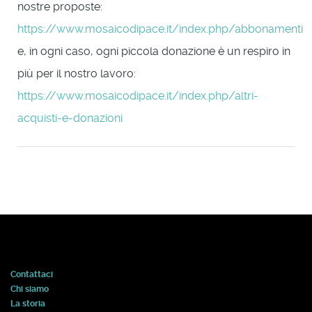
nostre proposte:
https://www.mosaicodipace.it/index.php/abbonamenti
e, in ogni caso, ogni piccola donazione è un respiro in
più per il nostro lavoro:
https://www.mosaicodipace.it/index.php/altri-
acquisti-e-donazioni
Contattaci
Chi siamo
La storia