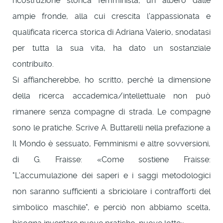
ricostruzione storica femminista, un albero dalle
ampie fronde, alla cui crescita l'appassionata e
qualificata ricerca storica di Adriana Valerio, snodatasi
per tutta la sua vita, ha dato un sostanziale
contribuito.
Si affiancherebbe, ho scritto, perché la dimensione
della ricerca accademica/intellettuale non può
rimanere senza compagne di strada. Le compagne
sono le pratiche. Scrive A. Buttarelli nella prefazione a
Il Mondo è sessuato, Femminismi e altre sovversioni,
di G. Fraisse: «Come sostiene Fraisse:
"L'accumulazione dei saperi e i saggi metodologici
non saranno sufficienti a sbriciolare i contrafforti del
simbolico maschile", e perciò non abbiamo scelta,