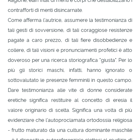
Ragione; elan vital di menti e corpi che destabilizzano i
contrafforti di menti disincarnate.
Come afferma l'autrice, assumere la testimonianza di
tali gesti di sovversione, di tali coraggiose resistenze
pagate a caro prezzo, di tali fiere disobbedienze e
collere, di tali visioni e pronunciamenti profetici è atto
doveroso per una ricerca storiografica "giusta". Per lo
più gli storici maschi, infatti, hanno ignorato o
sottovalutato le presenze femminili in questo campo.
Dare testimonianza alle vite di donne considerate
eretiche significa restituire al concetto di eresia il
valore originario di scelta. Significa una volta di più
evidenziare che l'autoproclamata ortodossia religiosa
- frutto maturato da una cultura dominante maschile