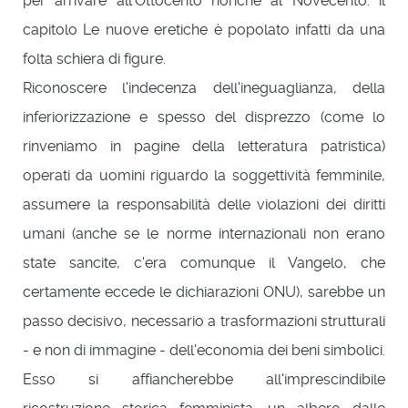
per arrivare all'Ottocento nonché al Novecento: il
capitolo Le nuove eretiche è popolato infatti da una
folta schiera di figure.
Riconoscere l'indecenza dell'ineguaglianza, della
inferiorizzazione e spesso del disprezzo (come lo
rinveniamo in pagine della letteratura patristica)
operati da uomini riguardo la soggettività femminile,
assumere la responsabilità delle violazioni dei diritti
umani (anche se le norme internazionali non erano
state sancite, c'era comunque il Vangelo, che
certamente eccede le dichiarazioni ONU), sarebbe un
passo decisivo, necessario a trasformazioni strutturali
- e non di immagine - dell'economia dei beni simbolici.
Esso si affiancherebbe all'imprescindibile