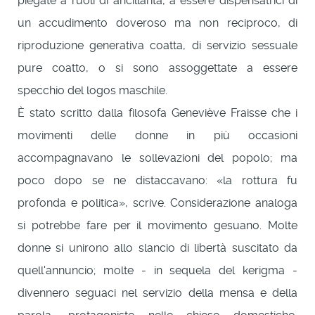
piegate a ruoli di ancillarità, a essere dispensatrici di
un accudimento doveroso ma non reciproco, di
riproduzione generativa coatta, di servizio sessuale
pure coatto, o si sono assoggettate a essere
specchio del logos maschile.
È stato scritto dalla filosofa Geneviève Fraisse che i
movimenti delle donne in più occasioni
accompagnavano le sollevazioni del popolo; ma
poco dopo se ne distaccavano: «la rottura fu
profonda e politica», scrive. Considerazione analoga
si potrebbe fare per il movimento gesuano. Molte
donne si unirono allo slancio di libertà suscitato da
quell'annuncio; molte - in sequela del kerigma -
divennero seguaci nel servizio della mensa e della