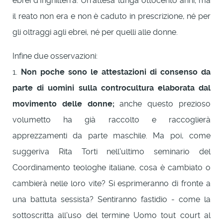
ebrei d'Inghilterra. Un'attesa lunga ottocento anni; ma
il reato non era e non è caduto in prescrizione, né per
gli oltraggi agli ebrei, né per quelli alle donne.
Infine due osservazioni:
1.
Non poche sono le attestazioni di consenso da
parte di uomini sulla controcultura elaborata dal
movimento delle donne;
anche questo prezioso
volumetto ha già raccolto e raccoglierà
apprezzamenti da parte maschile. Ma poi, come
suggeriva Rita Torti nell'ultimo seminario del
Coordinamento teologhe italiane, cosa è cambiato o
cambierà nelle loro vite? Si esprimeranno di fronte a
una battuta sessista? Sentiranno fastidio - come la
sottoscritta all'uso del termine Uomo tout court al