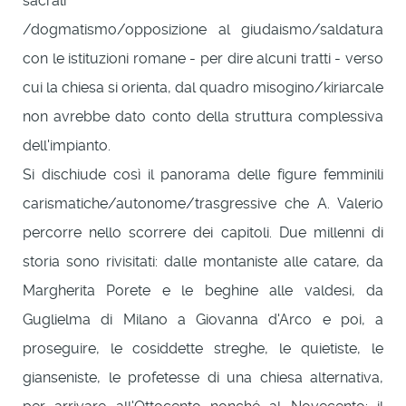
sacrali
/dogmatismo/opposizione al giudaismo/saldatura
con le istituzioni romane - per dire alcuni tratti - verso
cui la chiesa si orienta, dal quadro misogino/kiriarcale
non avrebbe dato conto della struttura complessiva
dell'impianto.
Si dischiude così il panorama delle figure femminili
carismatiche/autonome/trasgressive che A. Valerio
percorre nello scorrere dei capitoli. Due millenni di
storia sono rivisitati: dalle montaniste alle catare, da
Margherita Porete e le beghine alle valdesi, da
Guglielma di Milano a Giovanna d'Arco e poi, a
proseguire, le cosiddette streghe, le quietiste, le
gianseniste, le profetesse di una chiesa alternativa,