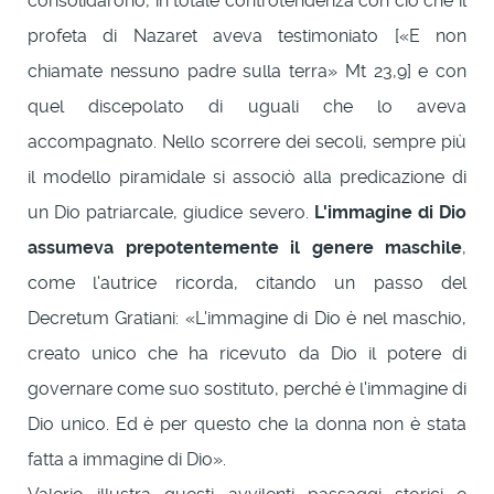
consolidarono, in totale controtendenza con ciò che il
profeta di Nazaret aveva testimoniato [«E non
chiamate nessuno padre sulla terra» Mt 23,9] e con
quel discepolato di uguali che lo aveva
accompagnato. Nello scorrere dei secoli, sempre più
il modello piramidale si associò alla predicazione di
un Dio patriarcale, giudice severo.
L'immagine di Dio
assumeva prepotentemente il genere maschile
,
come l'autrice ricorda, citando un passo del
Decretum Gratiani: «L'immagine di Dio è nel maschio,
creato unico che ha ricevuto da Dio il potere di
governare come suo sostituto, perché è l'immagine di
Dio unico. Ed è per questo che la donna non è stata
fatta a immagine di Dio».