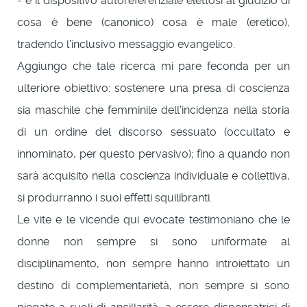
- è il dispositivo autoreferenziale elettosi al giudizio di
cosa è bene (canonico) cosa è male (eretico),
tradendo l'inclusivo messaggio evangelico.
Aggiungo che tale ricerca mi pare feconda per un
ulteriore obiettivo: sostenere una presa di coscienza
sia maschile che femminile dell'incidenza nella storia
di un ordine del discorso sessuato (occultato e
innominato, per questo pervasivo); fino a quando non
sarà acquisito nella coscienza individuale e collettiva,
si produrranno i suoi effetti squilibranti.
Le vite e le vicende qui evocate testimoniano che le
donne non sempre si sono uniformate al
disciplinamento, non sempre hanno introiettato un
destino di complementarietà, non sempre si sono