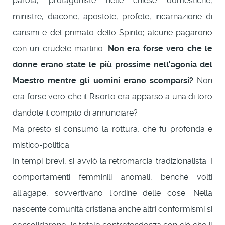
parola, protagoniste nelle chiese domestiche,
ministre, diacone, apostole, profete, incarnazione di
carismi e del primato dello Spirito; alcune pagarono
con un crudele martirio.
Non era forse vero che le
donne erano state le più prossime nell'agonia del
Maestro mentre gli uomini erano scomparsi?
Non
era forse vero che il Risorto era apparso a una di loro
dandole il compito di annunciare?
Ma presto si consumò la rottura, che fu profonda e
mistico-politica.
In tempi brevi, si avviò la retromarcia tradizionalista. I
comportamenti femminili anomali, benché volti
all'agape, sovvertivano l'ordine delle cose. Nella
nascente comunità cristiana anche altri conformismi si