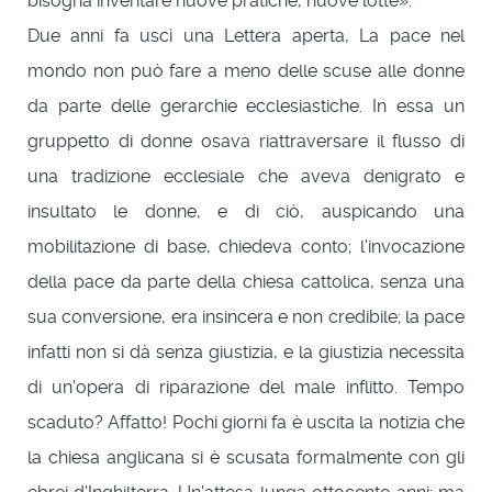
bisogna inventare nuove pratiche, nuove lotte».
Due anni fa uscì una Lettera aperta, La pace nel
mondo non può fare a meno delle scuse alle donne
da parte delle gerarchie ecclesiastiche. In essa un
gruppetto di donne osava riattraversare il flusso di
una tradizione ecclesiale che aveva denigrato e
insultato le donne, e di ciò, auspicando una
mobilitazione di base, chiedeva conto; l'invocazione
della pace da parte della chiesa cattolica, senza una
sua conversione, era insincera e non credibile; la pace
infatti non si dà senza giustizia, e la giustizia necessita
di un'opera di riparazione del male inflitto. Tempo
scaduto? Affatto! Pochi giorni fa è uscita la notizia che
la chiesa anglicana si è scusata formalmente con gli