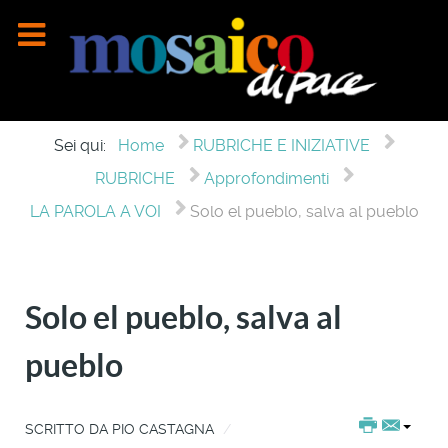
Sei qui:
Home
RUBRICHE E INIZIATIVE
RUBRICHE
Approfondimenti
LA PAROLA A VOI
Solo el pueblo, salva al pueblo
Solo el pueblo, salva al
pueblo
SCRITTO DA
PIO CASTAGNA