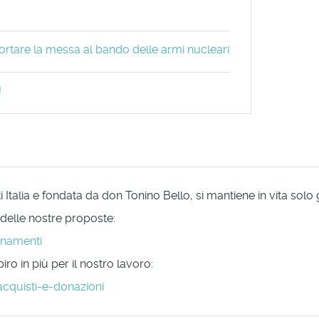
portare la messa al bando delle armi nucleari
!
Italia e fondata da don Tonino Bello, si mantiene in vita solo
 delle nostre proposte:
onamenti
ro in più per il nostro lavoro:
acquisti-e-donazioni