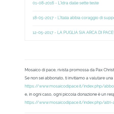
01-08-2016 - L’Idra dalle sette teste
18-05-2017 - L'Italia abbia coraggio di sup
12-05-2017 - LA PUGLIA SIA ARCA DI PACE
Mosaico di pace, rivista promossa da Pax Christi 
Se non sei abbonato, ti invitiamo a valutare una
https://www.mosaicodipace.it/index.php/abb
e, in ogni caso, ogni piccola donazione è un respi
https://www.mosaicodipace.it/index.php/altri-