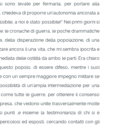
 si sono levate per fermarla, per portare alla
no, chiedeva di proporre un’autonomia ancorata a
bile, a noi è stato possibile!” Nei primi giorni si
one: le cronache di guerra, le poche drammatiche
e, della disperazione della popolazione, di una
izzare ancora lì una vita, che mi sembra ipocrita e
ediata delle ostilità da ambo le parti. Era chiaro
, questo popolo, di essere difeso, mentre i suoi
e che con un sempre maggiore impegno militare se
 possibilità di un’ampia intermediazione per una
 come tutte le guerre, per ottenere il consenso
compresa, che vedono unite trasversalmente molte
 punti ,e insieme la testimonianza di chi si è
pericolosi ed esposti, cercando contatti con gli