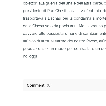
obiettori alla guerra dell’una e dell’altra parte,
presidente di Pax Christi Italia. Il 24 febbrai
trasportava a Dachau per la condanna a morte, da
dalla Chiesa solo da pochi anni. Molti avranno
davvero alle possibilità umane di cambiamento.
all’invio di armi, al riarmo del nostro Paese, all
popolazioni, e’ un modo per contrastare un del
noi oggi.
Commenti
(
0
)