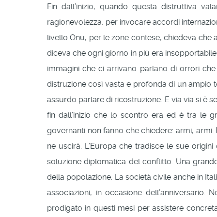
Fin dall’inizio, quando questa distruttiva va
ragionevolezza, per invocare accordi internazio
livello Onu, per le zone contese, chiedeva che anc
diceva che ogni giorno in più era insopportabil
immagini che ci arrivano parlano di orrori che
distruzione così vasta e profonda di un ampio terr
assurdo parlare di ricostruzione. E via via si è 
fin dall’inizio che lo scontro era ed è tra le 
governanti non fanno che chiedere: armi, armi. 
ne uscirà. L’Europa che tradisce le sue origini
soluzione diplomatica del conflitto. Una grand
della popolazione. La società civile anche in I
associazioni, in occasione dell’anniversario.
prodigato in questi mesi per assistere concreta