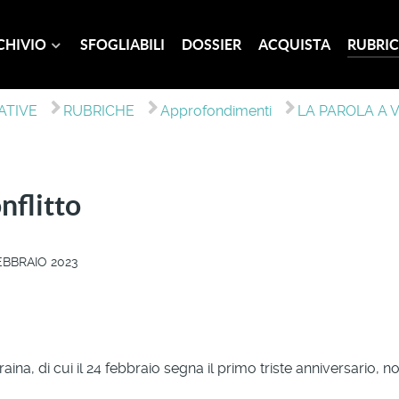
CHIVIO
SFOGLIABILI
DOSSIER
ACQUISTA
RUBRIC
IATIVE
RUBRICHE
Approfondimenti
LA PAROLA A 
nflitto
EBBRAIO 2023
aina, di cui il 24 febbraio segna il primo triste anniversario, no