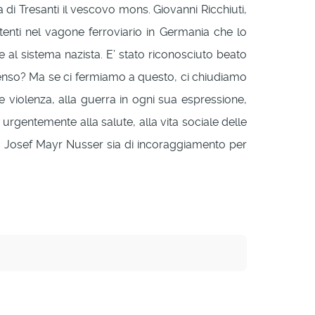
na di Tresanti il vescovo mons. Giovanni Ricchiuti,
stenti nel vagone ferroviario in Germania che lo
e al sistema nazista. E’ stato riconosciuto beato
senso? Ma se ci fermiamo a questo, ci chiudiamo
 violenza, alla guerra in ogni sua espressione,
e urgentemente alla salute, alla vita sociale delle
to Josef Mayr Nusser sia di incoraggiamento per