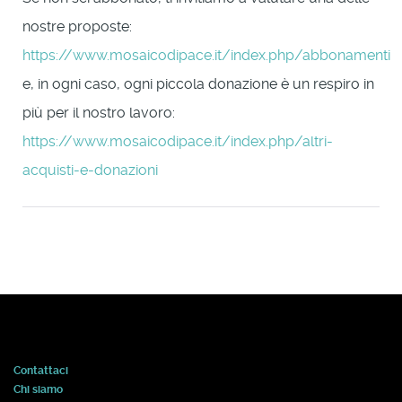
nostre proposte:
https://www.mosaicodipace.it/index.php/abbonamenti
e, in ogni caso, ogni piccola donazione è un respiro in
più per il nostro lavoro:
https://www.mosaicodipace.it/index.php/altri-
acquisti-e-donazioni
Contattaci
Chi siamo