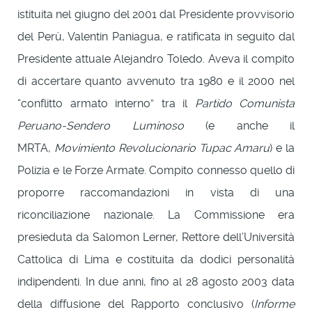
istituita nel giugno del 2001 dal Presidente provvisorio
del Perù, Valentin Paniagua, e ratificata in seguito dal
Presidente attuale Alejandro Toledo. Aveva il compito
di accertare quanto avvenuto tra 1980 e il 2000 nel
“conflitto armato interno” tra il
Partido Comunista
Peruano-Sendero Luminoso
(e anche il
MRTA,
Movimiento Revolucionario Tupac Amaru
) e la
Polizia e le Forze Armate. Compito connesso quello di
proporre raccomandazioni in vista di una
riconciliazione nazionale. La Commissione era
presieduta da Salomon Lerner, Rettore dell’Università
Cattolica di Lima e costituita da dodici personalità
indipendenti. In due anni, fino al 28 agosto 2003 data
della diffusione del Rapporto conclusivo (
Informe