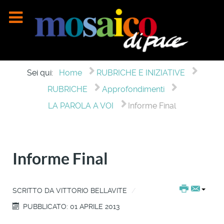
Sei qui:
Home
RUBRICHE E INIZIATIVE
RUBRICHE
Approfondimenti
LA PAROLA A VOI
Informe Final
Informe Final
SCRITTO DA
VITTORIO BELLAVITE
PUBBLICATO: 01 APRILE 2013