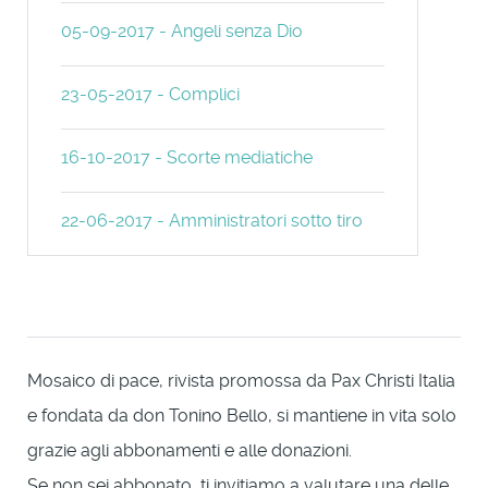
05-09-2017 - Angeli senza Dio
23-05-2017 - Complici
16-10-2017 - Scorte mediatiche
22-06-2017 - Amministratori sotto tiro
Mosaico di pace, rivista promossa da Pax Christi Italia
e fondata da don Tonino Bello, si mantiene in vita solo
grazie agli abbonamenti e alle donazioni.
Se non sei abbonato, ti invitiamo a valutare una delle