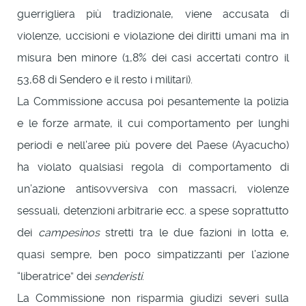
guerrigliera più tradizionale, viene accusata di
violenze, uccisioni e violazione dei diritti umani ma in
misura ben minore (1,8% dei casi accertati contro il
53,68 di Sendero e il resto i militari).
La Commissione accusa poi pesantemente la polizia
e le forze armate, il cui comportamento per lunghi
periodi e nell’aree più povere del Paese (Ayacucho)
ha violato qualsiasi regola di comportamento di
un’azione antisovversiva con massacri, violenze
sessuali, detenzioni arbitrarie ecc. a spese soprattutto
dei
campesinos
stretti tra le due fazioni in lotta e,
quasi sempre, ben poco simpatizzanti per l’azione
“liberatrice” dei
senderisti
.
La Commissione non risparmia giudizi severi sulla