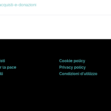
acquisti-e-donazioni
sti
Cookie policy
r la pace
Privacy policy
li
Condizioni d'utilizzo