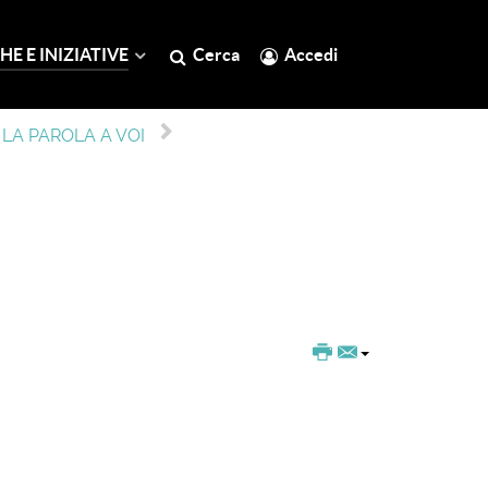
HE E INIZIATIVE
Cerca
Accedi
LA PAROLA A VOI