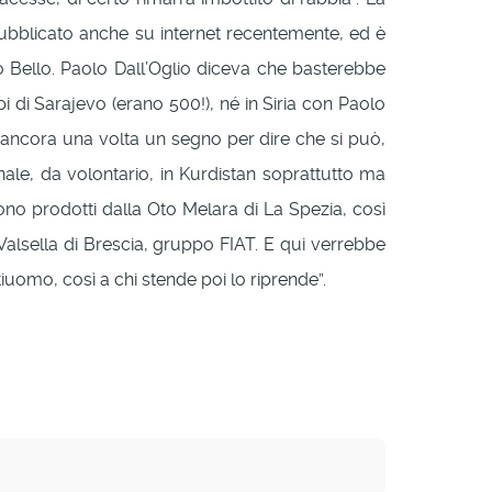
pubblicato anche su internet recentemente, ed è
no Bello. Paolo Dall’Oglio diceva che basterebbe
 di Sarajevo (erano 500!), né in Siria con Paolo
è ancora una volta un segno per dire che si può,
nale, da volontario, in Kurdistan soprattutto ma
ono prodotti dalla Oto Melara di La Spezia, così
lsella di Brescia, gruppo FIAT. E qui verrebbe
iuomo, così a chi stende poi lo riprende”.