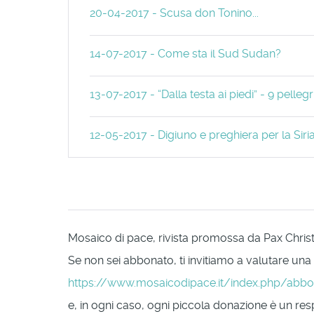
20-04-2017 - Scusa don Tonino...
14-07-2017 - Come sta il Sud Sudan?
13-07-2017 - “Dalla testa ai piedi” - 9 pelle
12-05-2017 - Digiuno e preghiera per la Siri
Mosaico di pace, rivista promossa da Pax Christi 
Se non sei abbonato, ti invitiamo a valutare una
https://www.mosaicodipace.it/index.php/abb
e, in ogni caso, ogni piccola donazione è un respi