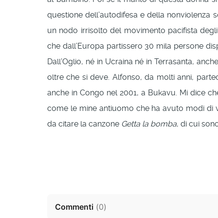
questione dell’autodifesa e della nonviolenza 
un nodo irrisolto del movimento pacifista degli
che dall’Europa partissero 30 mila persone disp
Dall’Oglio, né in Ucraina né in Terrasanta, anc
oltre che si deve. Alfonso, da molti anni, part
anche in Congo nel 2001, a Bukavu. Mi dice che 
come le mine antiuomo che ha avuto modi di ve
da citare la canzone
Getta la bomba
, di cui so
Commenti
(
0
)