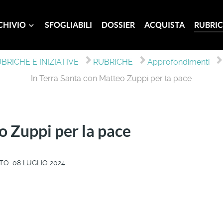
CHIVIO
SFOGLIABILI
DOSSIER
ACQUISTA
RUBRIC
BRICHE E INIZIATIVE
RUBRICHE
Approfondimenti
In Terra Santa con Matteo Zuppi per la pace
o Zuppi per la pace
TO: 08 LUGLIO 2024