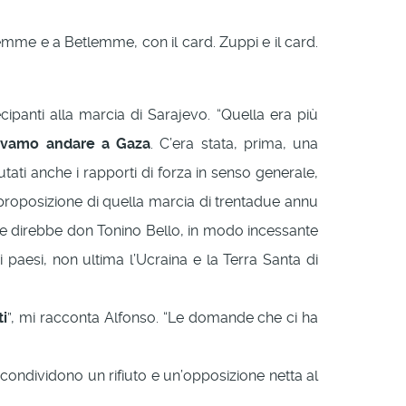
emme e a Betlemme, con il card. Zuppi e il card.
cipanti alla marcia di Sarajevo. “Quella era più
evamo andare a Gaza
. C’era stata, prima, una
ati anche i rapporti di forza in senso generale,
proposizione di quella marcia di trentadue annu
ome direbbe don Tonino Bello, in modo incessante
 paesi, non ultima l’Ucraina e la Terra Santa di
ti
”, mi racconta Alfonso. “Le domande che ci ha
 condividono un rifiuto e un’opposizione netta al