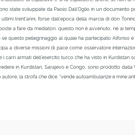
sono state sviluppate da Paolo Dall’Oglio in un documento 
 ultimi trent’anni, forse dall’epoca della marcia di don Toni
oste a fare da mediatori, questo non è avvenuto, né ai tempi
he se questo pellegrinaggio al quale ha partecipato Alfonso 
ecipa a diverse missioni di pace come osservatore internazio
i carri armati dell’esercito turco che ha visto in Kurdistan s
dere in Kurdistan, Sarajevo e Congo, sono prodotto dalla Va
no autore, la strofa che dice: “vende autoambulanze e mine ant