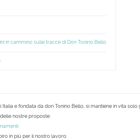
grini in cammino sulle tracce di Don Tonino Bello
a
Italia e fondata da don Tonino Bello, si mantiene in vita solo
 delle nostre proposte:
onamenti
ro in più per il nostro lavoro: