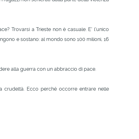
ce? Trovarsi a Trieste non è casuale. E' l'unico
giungono e sostano: al mondo sono 100 milioni, 16
ndere alla guerra con un abbraccio di pace.
la crudeltà. Ecco perché occorre entrare nelle