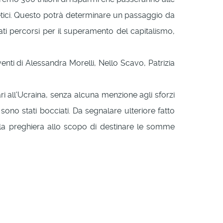
 etici. Questo potrà determinare un passaggio da
ati percorsi per il superamento del capitalismo,
venti di Alessandra Morelli, Nello Scavo, Patrizia
ri all'Ucraina, senza alcuna menzione agli sforzi
ono stati bocciati. Da segnalare ulteriore fatto
 la preghiera allo scopo di destinare le somme