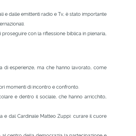
i e dalle emittenti radio e Tv, è stato importante
ernazionali.
 proseguire con la riflessione biblica in plenaria,
nza di esperienze, ma che hanno lavorato, come
opri momenti di incontro e confronto.
olare e dentro il sociale, che hanno arricchito,
apa e dal Cardinale Matteo Zuppi: curare il cuore
a al centro della democrazia la partecipazione e