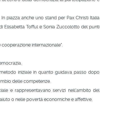
e. In piazza anche uno stand per Pax Christi Italia
i Elisabetta Tofful e Sonia Zuccolotto del punti
e cooperazione internazionale".
 democrazia.
 metodo iniziale in quanto guidava passo dopo
cambio delle competenze.
iale e rappresentavano servizi nell'ambito del
o aiuto o nelle povertà economiche e affettive.