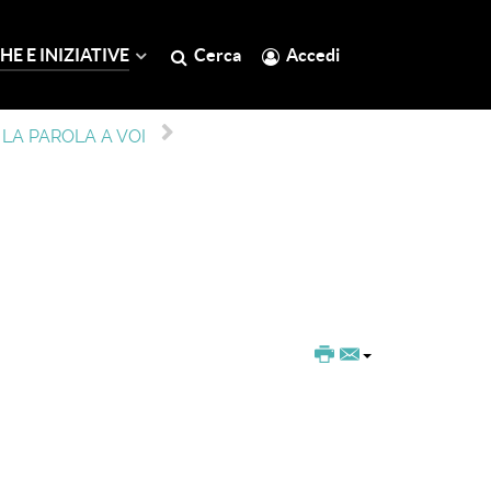
HE E INIZIATIVE
Cerca
Accedi
LA PAROLA A VOI