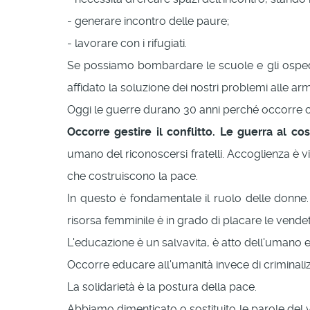
- generare incontro delle paure;
- lavorare con i rifugiati.
Se possiamo bombardare le scuole e gli ospedal
affidato la soluzione dei nostri problemi alle arm
Oggi le guerre durano 30 anni perché occorre 
Occorre gestire il conflitto. Le guerra al co
umano del riconoscersi fratelli. Accoglienza è 
che costruiscono la pace.
In questo è fondamentale il ruolo delle donne.
risorsa femminile è in grado di placare le vende
L'educazione è un salvavita, è atto dell'umano
Occorre educare all'umanità invece di criminalizz
La solidarietà è la postura della pace.
Abbiamo dimenticato o sostituito le parole del viv