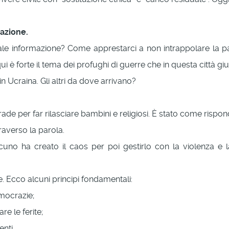
azione.
ale informazione? Come apprestarci a non intrappolare la pa
ui è forte il tema dei profughi di guerre che in questa città 
in Ucraina. Gli altri da dove arrivano?
de per far rilasciare bambini e religiosi. È stato come rispo
averso la parola.
uno ha creato il caos per poi gestirlo con la violenza e 
e. Ecco alcuni principi fondamentali:
emocrazie;
re le ferite;
nti.