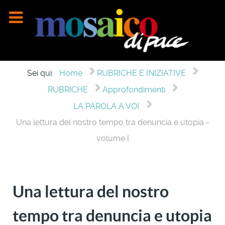
Sei qui:
Home
RUBRICHE E INIZIATIVE
RUBRICHE
Approfondimenti
LA PAROLA A VOI
Una lettura del nostro tempo tra denuncia e utopia -
volume I
Una lettura del nostro
tempo tra denuncia e utopia