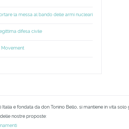
portare la messa al bando delle armi nucleari
gittima difesa civile
ry Movement
Italia e fondata da don Tonino Bello, si mantiene in vita solo
 delle nostre proposte:
onamenti