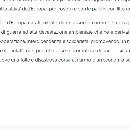
tà attiva’ dell’Europa, per costruire con le parti in conflitto
lo d’Europa caratterizzato da un assurdo riarmo e da una press
i guerra ed alla devastazione ambientale che ne è derivata
 cooperazione, interdipendenza e solidarietà, promovendo un mo
neato, infatti, non può che essere promotrice di pace e si
muove una folle e disastrosa corsa al riarmo e un’economia s