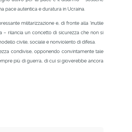
 una pace autentica e duratura in Ucraina.
ante militarizzazione e, di fronte alla ‘inutile
 – rilancia un concetto di sicurezza che non si
dello civile, sociale e nonviolento di difesa.
curezza condivise, opponendo convintamente tale
empre più di guerra, di cui si gioverebbe ancora