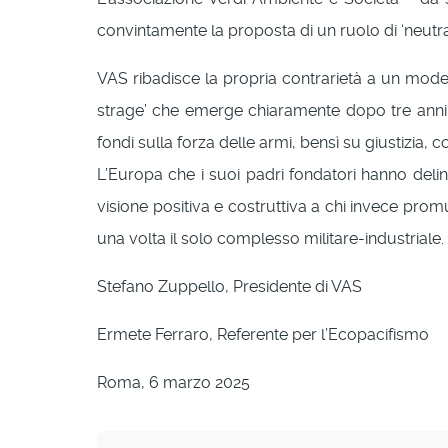
convintamente la proposta di un ruolo di ‘neutrali
VAS ribadisce la propria contrarietà a un model
strage’ che emerge chiaramente dopo tre anni d
fondi sulla forza delle armi, bensì su giustizia,
L’Europa che i suoi padri fondatori hanno deli
visione positiva e costruttiva a chi invece pro
una volta il solo complesso militare-industriale.
Stefano Zuppello, Presidente di VAS
Ermete Ferraro, Referente per l’Ecopacifismo
Roma, 6 marzo 2025