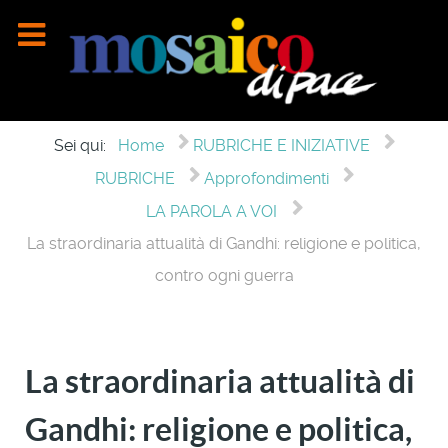
Sei qui:
Home
RUBRICHE E INIZIATIVE
RUBRICHE
Approfondimenti
LA PAROLA A VOI
La straordinaria attualità di Gandhi: religione e politica,
contro ogni guerra
La straordinaria attualità di
Gandhi: religione e politica,