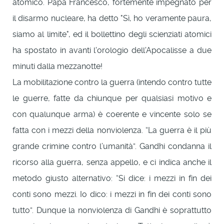
atomico. Papa Francesco, fortemente impegnato per
il disarmo nucleare, ha detto "Sì, ho veramente paura,
siamo al limite", ed il bollettino degli scienziati atomici
ha spostato in avanti l'orologio dell'Apocalisse a due
minuti dalla mezzanotte!
La mobilitazione contro la guerra (intendo contro tutte
le guerre, fatte da chiunque per qualsiasi motivo e
con qualunque arma) è coerente e vincente solo se
fatta con i mezzi della nonviolenza. “La guerra è il più
grande crimine contro l’umanità”. Gandhi condanna il
ricorso alla guerra, senza appello, e ci indica anche il
metodo giusto alternativo: “Si dice: i mezzi in fin dei
conti sono mezzi. Io dico: i mezzi in fin dei conti sono
tutto”. Dunque la nonviolenza di Gandhi è soprattutto