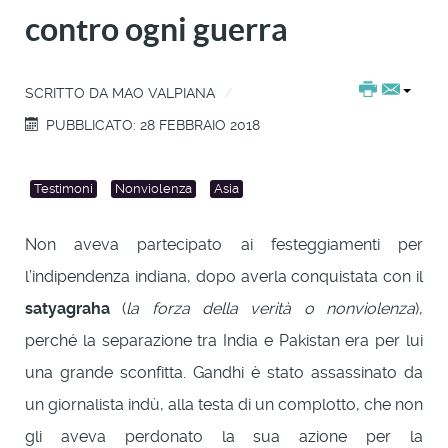
contro ogni guerra
SCRITTO DA
MAO VALPIANA
PUBBLICATO: 28 FEBBRAIO 2018
Testimoni
Nonviolenza
Asia
Non aveva partecipato ai festeggiamenti per
l’indipendenza indiana, dopo averla conquistata con il
satyagraha
(
la forza della verità o nonviolenza
),
perché la separazione tra India e Pakistan era per lui
una grande sconfitta. Gandhi è stato assassinato da
un giornalista indù, alla testa di un complotto, che non
gli aveva perdonato la sua azione per la