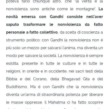
poteva farlo chiunque altro, che “la verità e la
nonviolenza sono antiche come le montagne”.
La
novità emersa con Gandhi consiste nell’aver
saputo trasformare le nonviolenza da fatto
personale a fatto collettivo
, da scelta di coscienza a
strumento politico: con Gandhi la nonviolenza non è
più solo un mezzo per salvarsi l’anima, ma diventa un
modo per salvare la società. La nonviolenza è sempre
esistita, presente in tutte le culture e in tutte le
religioni, in oriente e in occidente, nei sacri testi della
Bibbia e del Corano, della Bhagavad Gita e del
Buddhismo. Ma è con Gandhi che la nonviolenza
diventa un’arma di straordinaria potenza per liberare
le masse oppresse. Il Mahatma ci ha fatto scoprire