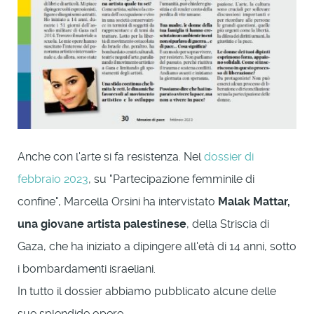
Anche con l'arte si fa resistenza. Nel
dossier di
febbraio 2023
, su "Partecipazione femminile di
confine", Marcella Orsini ha intervistato
Malak Mattar,
una giovane artista palestinese
, della Striscia di
Gaza, che ha iniziato a dipingere all'età di 14 anni, sotto
i bombardamenti israeliani.
In tutto il dossier abbiamo pubblicato alcune delle
sue splendide opere.