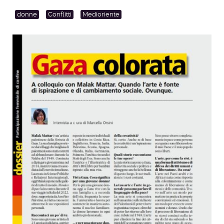
donne
Conflitti
Medioriente