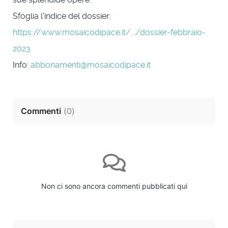
Sfoglia l'indice del dossier:
https://www.mosaicodipace.it/.../dossier-febbraio-
2023
Info:
abbonamenti@mosaicodipace.it
Commenti
(
0
)
Non ci sono ancora commenti pubblicati qui