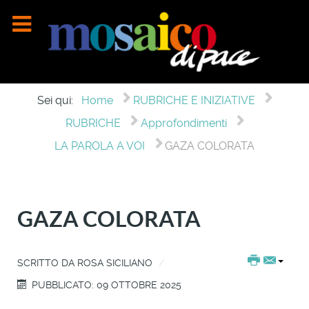
Sei qui:
Home
RUBRICHE E INIZIATIVE
RUBRICHE
Approfondimenti
LA PAROLA A VOI
GAZA COLORATA
GAZA COLORATA
SCRITTO DA
ROSA SICILIANO
PUBBLICATO: 09 OTTOBRE 2025