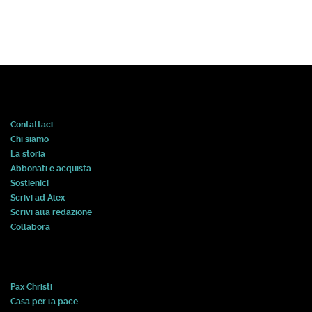
Contattaci
Chi siamo
La storia
Abbonati e acquista
Sostienici
Scrivi ad Alex
Scrivi alla redazione
Collabora
Pax Christi
Casa per la pace