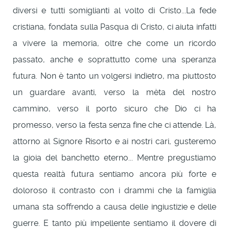
diversi e tutti somiglianti al volto di Cristo...La fede
cristiana, fondata sulla Pasqua di Cristo, ci aiuta infatti
a vivere la memoria, oltre che come un ricordo
passato, anche e soprattutto come una speranza
futura. Non è tanto un volgersi indietro, ma piuttosto
un guardare avanti, verso la mèta del nostro
cammino, verso il porto sicuro che Dio ci ha
promesso, verso la festa senza fine che ci attende. Là,
attorno al Signore Risorto e ai nostri cari, gusteremo
la gioia del banchetto eterno... Mentre pregustiamo
questa realtà futura sentiamo ancora più forte e
doloroso il contrasto con i drammi che la famiglia
umana sta soffrendo a causa delle ingiustizie e delle
guerre. E tanto più impellente sentiamo il dovere di