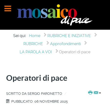
Sei qui:
Home
RUBRICHE E INIZIATIVE
RUBRICHE
Approfondimenti
LA PAROLA A VOI
Operatori di pace
Operatori di pace
SCRITTO DA
SERGIO PARONETTO
PUBBLICATO: 06 NOVEMBRE 2025