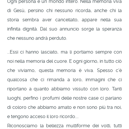
Ogni persona è un mondo intero. Nella memoria viva
di Gesù, persino chi nessuno ricorda, anche chi la
storia sembra aver cancellato, appare nella sua
infinita dignità. Dal suo annuncio sorge la speranza
che nessuno andrà perduto.
...Essi ci hanno lasciato, ma li portiamo sempre con
noi nella memoria del cuore. E ogni giorno, in tutto ciò
che viviamo, questa memoria è viva. Spesso c’è
qualcosa che ci rimanda a loro, immagini che ci
riportano a quanto abbiamo vissuto con loro. Tanti
luoghi, perfino i profumi delle nostre case ci parlano
di coloro che abbiamo amato e non sono più tra noi,
e tengono acceso il loro ricordo....
Riconosciamo la bellezza multiforme dei volti, tutti