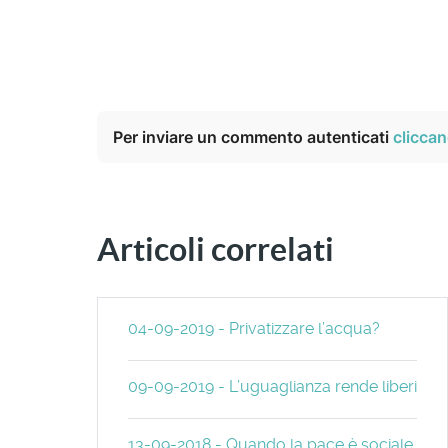
Per inviare un commento autenticati
cliccan
Articoli correlati
04-09-2019 - Privatizzare l’acqua?
09-09-2019 - L’uguaglianza rende liberi
13-09-2018 - Quando la pace è sociale