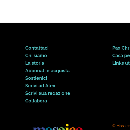
Contattaci
Pax Chri
Chi siamo
Casa pe
La storia
Links uti
Abbonati e acquista
Sostienici
Scrivi ad Alex
Scrivi alla redazione
Collabora
© Mosaico