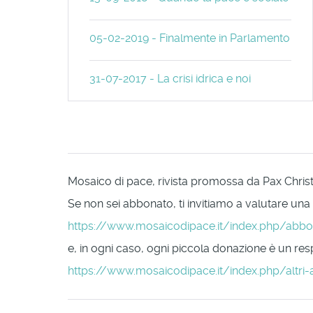
05-02-2019 - Finalmente in Parlamento
31-07-2017 - La crisi idrica e noi
Mosaico di pace, rivista promossa da Pax Christi 
Se non sei abbonato, ti invitiamo a valutare una
https://www.mosaicodipace.it/index.php/abb
e, in ogni caso, ogni piccola donazione è un respi
https://www.mosaicodipace.it/index.php/altri-