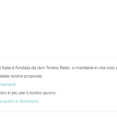
Italia e fondata da don Tonino Bello, si mantiene in vita solo
 delle nostre proposte:
onamenti
ro in più per il nostro lavoro:
acquisti-e-donazioni