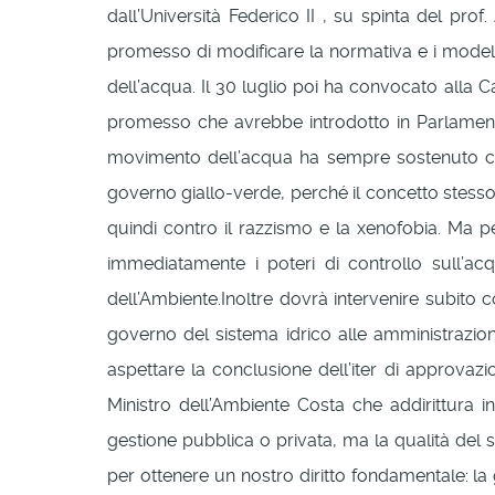
dall’Università Federico II , su spinta del pro
promesso di modificare la normativa e i modelli 
dell’acqua. Il 30 luglio poi ha convocato alla C
promesso che avrebbe introdotto in Parlamento,
movimento dell’acqua ha sempre sostenuto che
governo giallo-verde, perché il concetto stesso
quindi contro il razzismo e la xenofobia. Ma pe
immediatamente i poteri di controllo sull’acq
dell’Ambiente.Inoltre dovrà intervenire subito 
governo del sistema idrico alle amministrazio
aspettare la conclusione dell’iter di approvaz
Ministro dell’Ambiente Costa che addirittura i
gestione pubblica o privata, ma la qualità del 
per ottenere un nostro diritto fondamentale: la