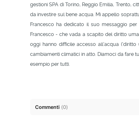
gestioni SPA di Torino, Reggio Emilia, Trento, ci
da investire sul bene acqua. Mi appello sopratt
Francesco ha dedicato il suo messaggio per l
Francesco - che vada a scapito del diritto umano
oggi hanno difficile accesso all’acqua (‘dir
cambiamenti climatici in atto. Diamoci da fare tu
esempio per tutti.
Commenti
(
0
)