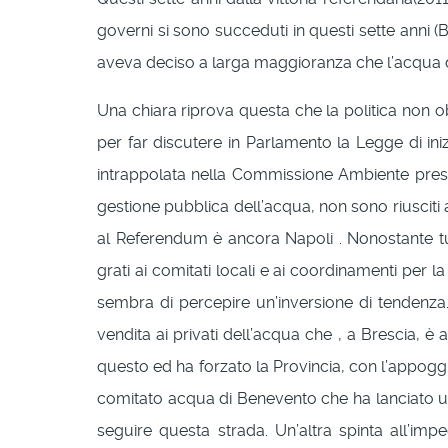
governi si sono succeduti in questi sette anni (B
aveva deciso a larga maggioranza che l’acqua d
Una chiara riprova questa che la politica non obb
per far discutere in Parlamento la Legge di in
intrappolata nella Commissione Ambiente presie
gestione pubblica dell’acqua, non sono riusciti 
al Referendum è ancora Napoli . Nonostante tutt
grati ai comitati locali e ai coordinamenti per 
sembra di percepire un’inversione di tendenza.
vendita ai privati dell’acqua che , a Brescia, 
questo ed ha forzato la Provincia, con l’appoggi
comitato acqua di Benevento che ha lanciato un
seguire questa strada. Un’altra spinta all’im