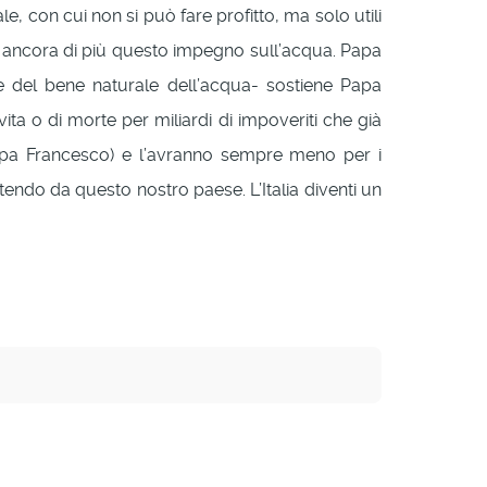
e, con cui non si può fare profitto, ma solo utili
no ancora di più questo impegno sull’acqua. Papa
e del bene naturale dell’acqua- sostiene Papa
ita o di morte per miliardi di impoveriti che già
Papa Francesco) e l’avranno sempre meno per i
rtendo da questo nostro paese. L’Italia diventi un