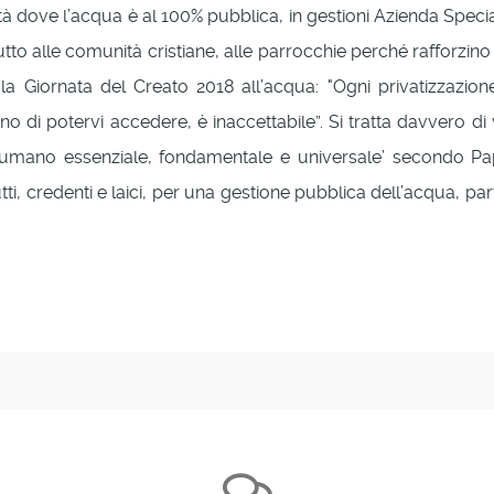
ttà dove l’acqua è al 100% pubblica, in gestioni Azienda Special
utto alle comunità cristiane, alle parrocchie perché rafforzi
a Giornata del Creato 2018 all’acqua: "Ogni privatizzazion
 di potervi accedere, è inaccettabile”. Si tratta davvero di v
itto umano essenziale, fondamentale e universale’ secondo 
tti, credenti e laici, per una gestione pubblica dell’acqua, pa