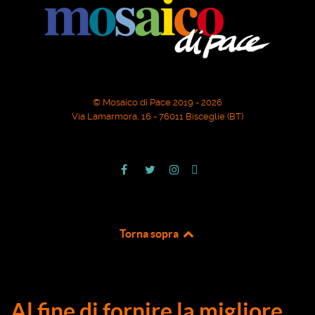
© Mosaico di Pace 2019 - 2026
Via Lamarmora, 16 - 76011 Bisceglie (BT)
Torna sopra
Al fine di fornire la migliore