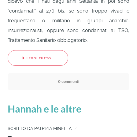
dicevo che i nati dagli anni Settanta in poi sono
“condannati” al 270 bis, se sono troppo vivaci e
frequentano o militano in gruppi anarchici
insurrezionalisti, oppure sono condannati al TSO,
Trattamento Sanitario obblogatorio.
LEGGI TUTTO...
0 commenti
Hannah e le altre
SCRITTO DA
PATRIZIA MINELLA