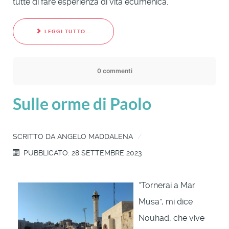
tutte di fare esperienza di vita ecumenica.
LEGGI TUTTO...
0 commenti
Sulle orme di Paolo
SCRITTO DA
ANGELO MADDALENA
PUBBLICATO: 28 SETTEMBRE 2023
“Tornerai a Mar
Musa”, mi dice
Nouhad, che vive