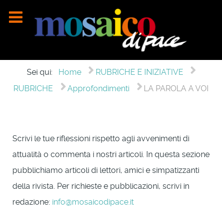
Sei qui:
Home
RUBRICHE E INIZIATIVE
RUBRICHE
Approfondimenti
LA PAROLA A VOI
Scrivi le tue riflessioni rispetto agli avvenimenti di
attualità o commenta i nostri articoli. In questa sezione
pubblichiamo articoli di lettori, amici e simpatizzanti
della rivista. Per richieste e pubblicazioni, scrivi in
redazione:
info@mosaicodipace.it