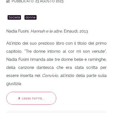
PUBBLICATO: 23 AGOSTO 2023
Società
donne
Nadia Fusini,
Hannah e le altre
, Einaudi, 2013
All'inizio del suo prezioso libro con il titolo del primo
capitolo, "Tre donne intorno al cor mi son venute",
Nadia Fusini rimanda alle tre donne belle e raminghe,
della canzone dantesca che era stata scritta per
essere inserita nel
Convivio,
all'inizio della parte sulla
giustizia.
LEGGI TUTTO...