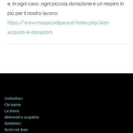
e, in ogni caso, ogni piccola donazione è un respiro in
più per il nostro lavoro:
https://www.mosaicodipace.it/index.php/altri-
acquisti-e-donazioni
Contattaci
Chi siamo
La storia
Abbonati e acquista
Sostienici
Scrivi ad Alex