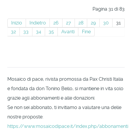
Pagina 31 di 83
Inizio
Indietro
26
27
28
29
30
31
32
33
34
35
Avanti
Fine
Mosaico di pace, rivista promossa da Pax Christi Italia
e fondata da don Tonino Bello, si mantiene in vita solo
grazie agli abbonamenti e alle donazioni.
Se non sei abbonato, ti invitiamo a valutare una delle
nostre proposte:
https://www.mosaicodipace.it/index.php/abbonamenti