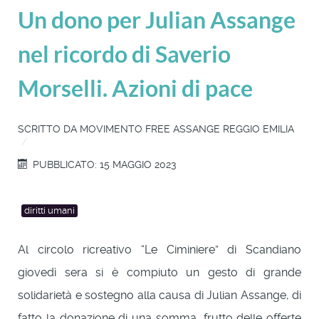
Un dono per Julian Assange
nel ricordo di Saverio
Morselli. Azioni di pace
SCRITTO DA
MOVIMENTO FREE ASSANGE REGGIO EMILIA
PUBBLICATO: 15 MAGGIO 2023
diritti umani
Al circolo ricreativo “Le Ciminiere” di Scandiano
giovedì sera si è compiuto un gesto di grande
solidarietà e sostegno alla causa di Julian Assange, di
fatto la donazione di una somma, frutto delle offerte