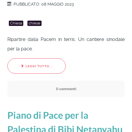
PUBBLICATO: 08 MAGGIO 2023
Chiesa
chiese
Ripartire dalla Pacem in terris. Un cantiere sinodale
per la pace.
LEGGI TUTTO...
0 commenti
Piano di Pace per la
Palestina di Bibi Netanyahu