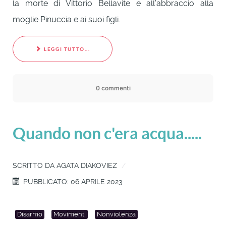
la morte di Vittorio Bellavite e all’abbraccio alla
moglie Pinuccia e ai suoi figli.
LEGGI TUTTO...
0 commenti
Quando non c'era acqua.....
SCRITTO DA
AGATA DIAKOVIEZ
PUBBLICATO: 06 APRILE 2023
Disarmo
Movimenti
Nonviolenza