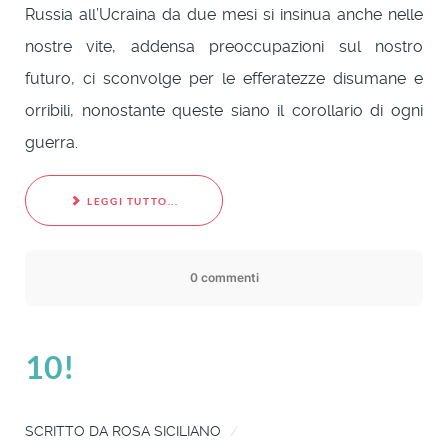
Russia all’Ucraina da due mesi si insinua anche nelle
nostre vite, addensa preoccupazioni sul nostro
futuro, ci sconvolge per le efferatezze disumane e
orribili, nonostante queste siano il corollario di ogni
guerra.
LEGGI TUTTO...
0 commenti
10!
SCRITTO DA
ROSA SICILIANO