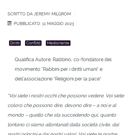
SCRITTO DA
JEREMY MILGROM
PUBBLICATO: 11 MAGGIO 2023
Diritti
Conflitti
Medioriente
Qualifica Autore:
Rabbino, co-fondatore del
movimento “Rabbini per i diritti umani” e
dell’associazione “Religioni per la pace”
“Voi siete i nostri occhi che possono vedere.
Voi siete
coloro che possono dire, devono dire – a noi e al
mondo –
quello che sta succedendo qui, quanto
lontano ci siamo allontanati dalla società civile, dai
nostri principi e dai nostri valori.
Voi siete le nostre