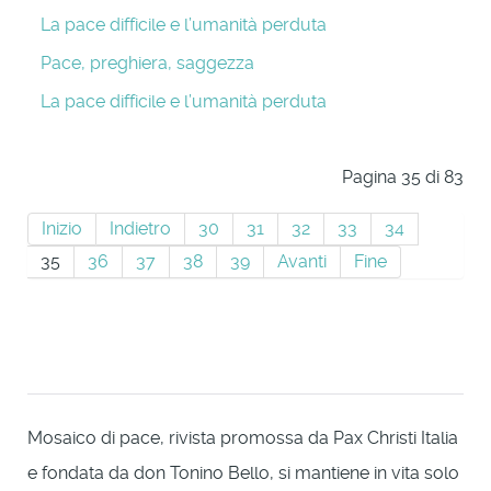
La pace difficile e l’umanità perduta
Pace, preghiera, saggezza
La pace difficile e l’umanità perduta
Pagina 35 di 83
Inizio
Indietro
30
31
32
33
34
35
36
37
38
39
Avanti
Fine
Mosaico di pace, rivista promossa da Pax Christi Italia
e fondata da don Tonino Bello, si mantiene in vita solo