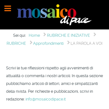
Sei qui:
Home
RUBRICHE E INIZIATIVE
RUBRICHE
Approfondimenti
LA PAROLA A VOI
Scrivi le tue riflessioni rispetto agli avvenimenti di
attualità o commenta i nostri articoli. In questa sezione
pubblichiamo articoli di lettori, amici e simpatizzanti
della rivista. Per richieste e pubblicazioni, scrivi in
redazione:
info@mosaicodipace.it