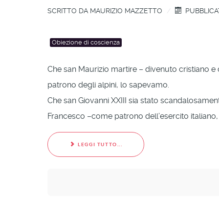
SCRITTO DA
MAURIZIO MAZZETTO
PUBBLICA
Obiezione di coscienza
Che san Maurizio martire – divenuto cristiano e q
patrono degli alpini, lo sapevamo.
Che san Giovanni XXIII sia stato scandalosamente 
Francesco –come patrono dell’esercito italiano
LEGGI TUTTO...