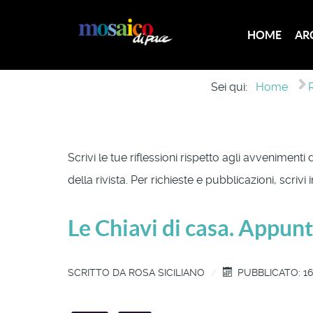
HOME
AR
Sei qui:
Home
Scrivi le tue riflessioni rispetto agli avvenimenti
della rivista. Per richieste e pubblicazioni, scrivi
Le Chiavi di casa. Appunti
SCRITTO DA
ROSA SICILIANO
PUBBLICATO: 1