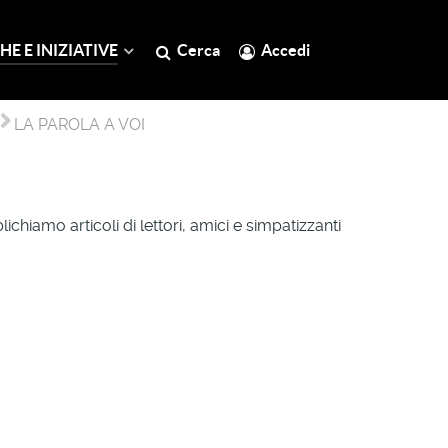
HE E INIZIATIVE
Cerca
Accedi
LA PAROLA A VOI
lichiamo articoli di lettori, amici e simpatizzanti