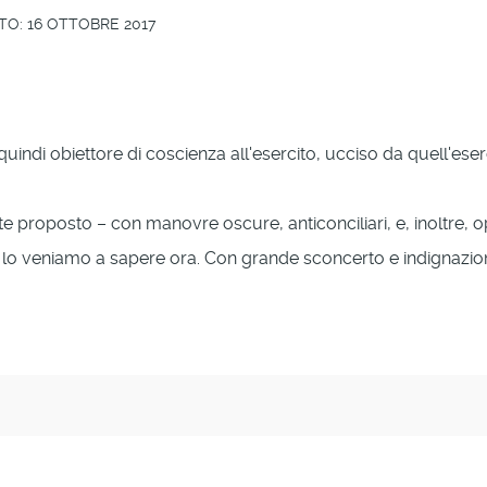
TO: 16 OTTOBRE 2017
uindi obiettore di coscienza all'esercito, ucciso da quell'eserc
proposto – con manovre oscure, anticonciliari, e, inoltre, oppo
, lo veniamo a sapere ora. Con grande sconcerto e indignazio