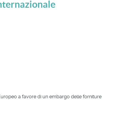
internazionale
o Europeo a favore di un embargo delle forniture