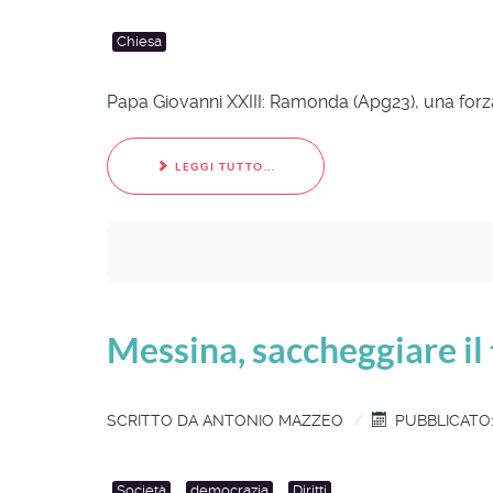
Chiesa
Papa Giovanni XXIII: Ramonda (Apg23), una forza
LEGGI TUTTO...
Messina, saccheggiare il 
SCRITTO DA
ANTONIO MAZZEO
PUBBLICATO:
Società
democrazia
Diritti