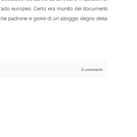
eldorado europeo. Certo era munito dei documenti
alche padrone e gioire di un alloggio degno della
0 commenti