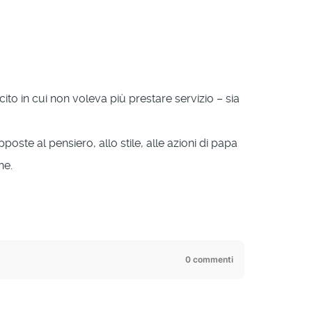
ito in cui non voleva più prestare servizio – sia
ste al pensiero, allo stile, alle azioni di papa
ne.
0 commenti