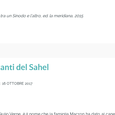
tra un Sinodo e l’altro, ed. la meridiana, 2015
ranti del Sahel
: 16 OTTOBRE 2017
iulio Verne, è il nome che la famiglia Macron ha dato al cane d