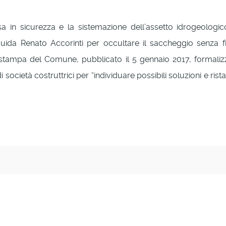
sa in sicurezza e la sistemazione dell’assetto idrogeologi
ida Renato Accorinti per occultare il saccheggio senza fi
stampa del Comune, pubblicato il 5 gennaio 2017, formalizza
 società costruttrici per “individuare possibili soluzioni e rista