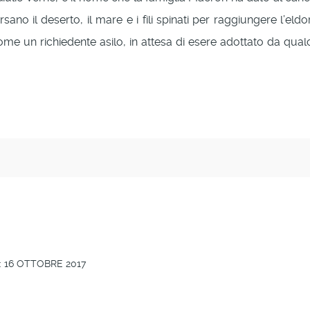
rsano il deserto, il mare e i fili spinati per raggiungere l’
 come un richiedente asilo, in attesa di esere adottato da qu
 16 OTTOBRE 2017