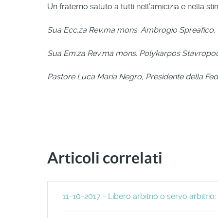
Un fraterno saluto a tutti nell’amicizia e nella 
Sua Ecc.za Rev.ma mons. Ambrogio Spreafico, P
Sua Em.za Rev.ma mons. Polykarpos Stavropoulos
Pastore Luca Maria Negro, Presidente della Fede
Articoli correlati
11-10-2017 - Libero arbitrio o servo arbitrio