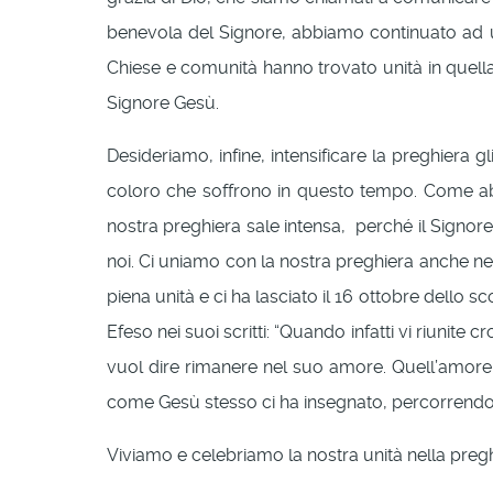
benevola del Signore, abbiamo continuato ad uscir
Chiese e comunità hanno trovato unità in quella
Signore Gesù.
Desideriamo, infine, intensificare la preghiera gli 
coloro che soffrono in questo tempo. Come abbia
nostra preghiera sale intensa, perché il Signore 
noi. Ci uniamo con la nostra preghiera anche ne
piena unità e ci ha lasciato il 16 ottobre dello sc
Efeso nei suoi scritti: “Quando infatti vi riunite 
vuol dire rimanere nel suo amore. Quell’amore che
come Gesù stesso ci ha insegnato, percorrendo
Viviamo e celebriamo la nostra unità nella preg