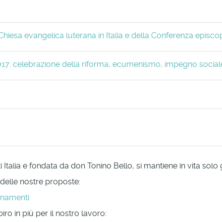
hiesa evangelica luterana in Italia e della Conferenza episcop
017: celebrazione della riforma, ecumenismo, impegno sociale
Italia e fondata da don Tonino Bello, si mantiene in vita solo
 delle nostre proposte:
onamenti
ro in più per il nostro lavoro: