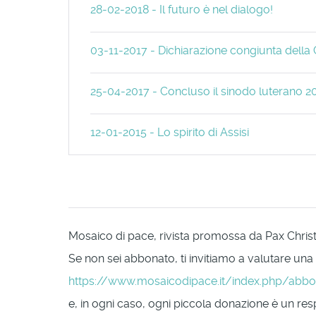
28-02-2018 - Il futuro è nel dialogo!
03-11-2017 - Dichiarazione congiunta della C
25-04-2017 - Concluso il sinodo luterano 2
12-01-2015 - Lo spirito di Assisi
Mosaico di pace, rivista promossa da Pax Christi 
Se non sei abbonato, ti invitiamo a valutare una
https://www.mosaicodipace.it/index.php/abb
e, in ogni caso, ogni piccola donazione è un respi