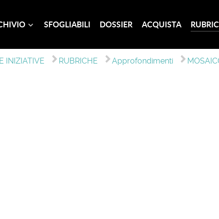
CHIVIO
SFOGLIABILI
DOSSIER
ACQUISTA
RUBRIC
 INIZIATIVE
RUBRICHE
Approfondimenti
MOSAIC