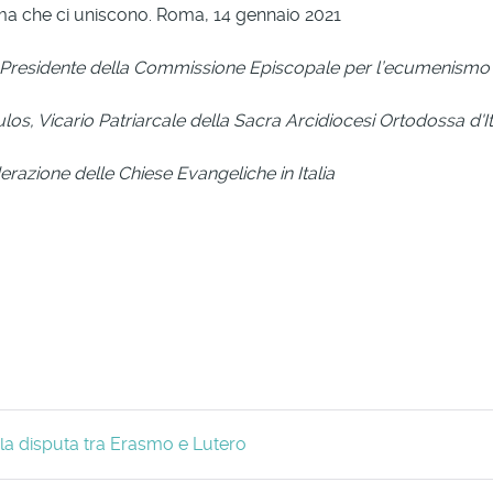
stima che ci uniscono. Roma, 14 gennaio 2021
residente della Commissione Episcopale per l’ecumenismo e
, Vicario Patriarcale della Sacra Arcidiocesi Ortodossa d'It
razione delle Chiese Evangeliche in Italia
: la disputa tra Erasmo e Lutero