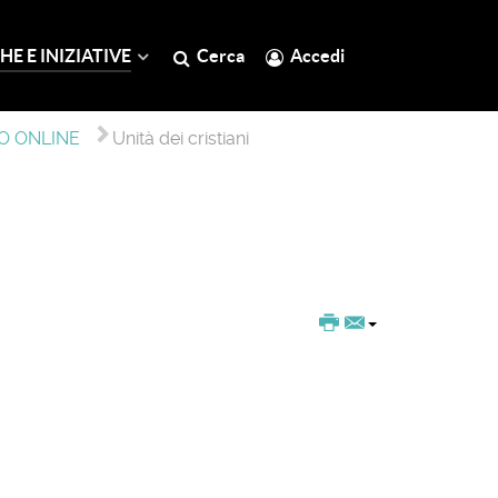
HE E INIZIATIVE
Cerca
Accedi
O ONLINE
Unità dei cristiani