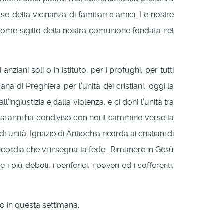
so della vicinanza di familiari e amici. Le nostre
 come sigillo della nostra comunione fondata nel
anziani soli o in istituto, per i profughi, per tutti
 di Preghiera per l’unità dei cristiani, oggi la
ngiustizia e dalla violenza, e ci doni l’unità tra
si anni ha condiviso con noi il cammino verso la
 unità. Ignazio di Antiochia ricorda ai cristiani di
 concordia che vi insegna la fede”. Rimanere in Gesù
iù deboli, i periferici, i poveri ed i sofferenti,
to in questa settimana.