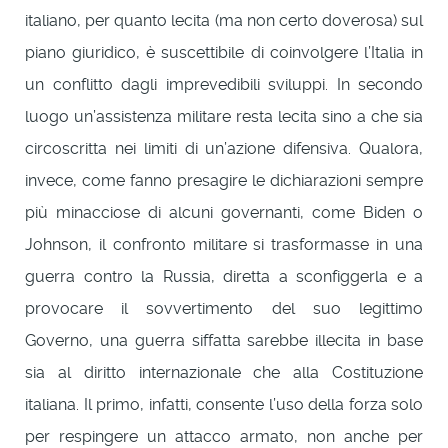
italiano, per quanto lecita (ma non certo doverosa) sul
piano giuridico, è suscettibile di coinvolgere l’Italia in
un conflitto dagli imprevedibili sviluppi. In secondo
luogo un’assistenza militare resta lecita sino a che sia
circoscritta nei limiti di un’azione difensiva. Qualora,
invece, come fanno presagire le dichiarazioni sempre
più minacciose di alcuni governanti, come Biden o
Johnson, il confronto militare si trasformasse in una
guerra contro la Russia, diretta a sconfiggerla e a
provocare il sovvertimento del suo legittimo
Governo, una guerra siffatta sarebbe illecita in base
sia al diritto internazionale che alla Costituzione
italiana. Il primo, infatti, consente l’uso della forza solo
per respingere un attacco armato, non anche per