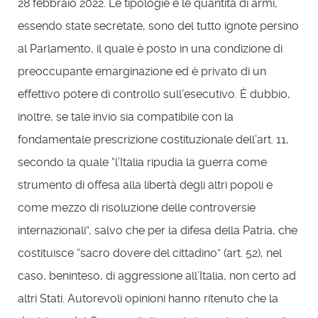
28 febbraio 2022. Le tipologie e le quantità di armi,
essendo state secretate, sono del tutto ignote persino
al Parlamento, il quale è posto in una condizione di
preoccupante emarginazione ed è privato di un
effettivo potere di controllo sull’esecutivo. È dubbio,
inoltre, se tale invio sia compatibile con la
fondamentale prescrizione costituzionale dell’art. 11,
secondo la quale “l’Italia ripudia la guerra come
strumento di offesa alla libertà degli altri popoli e
come mezzo di risoluzione delle controversie
internazionali”, salvo che per la difesa della Patria, che
costituisce “sacro dovere del cittadino” (art. 52), nel
caso, beninteso, di aggressione all’Italia, non certo ad
altri Stati. Autorevoli opinioni hanno ritenuto che la