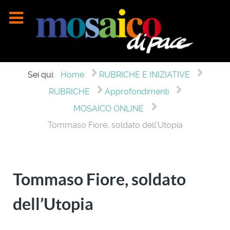
Sei qui:
Home
RUBRICHE E INIZIATIVE
RUBRICHE
Approfondimenti
MOSAICO ONLINE
Tommaso Fiore, soldato dell’Utopia
Tommaso Fiore, soldato
dell’Utopia