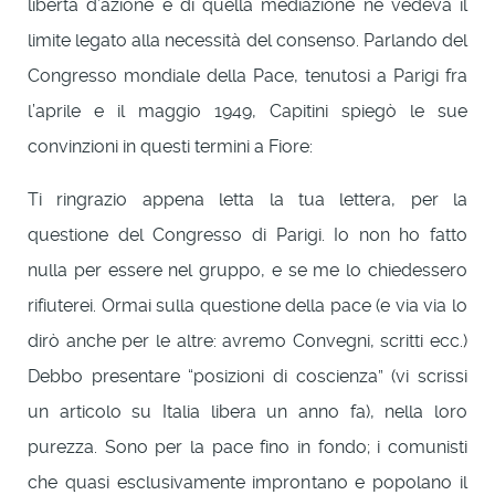
libertà d’azione e di quella mediazione ne vedeva il
limite legato alla necessità del consenso. Parlando del
Congresso mondiale della Pace, tenutosi a Parigi fra
l’aprile e il maggio 1949, Capitini spiegò le sue
convinzioni in questi termini a Fiore:
Ti ringrazio appena letta la tua lettera, per la
questione del Congresso di Parigi. Io non ho fatto
nulla per essere nel gruppo, e se me lo chiedessero
rifiuterei. Ormai sulla questione della pace (e via via lo
dirò anche per le altre: avremo Convegni, scritti ecc.)
Debbo presentare “posizioni di coscienza” (vi scrissi
un articolo su Italia libera un anno fa), nella loro
purezza. Sono per la pace fino in fondo; i comunisti
che quasi esclusivamente improntano e popolano il