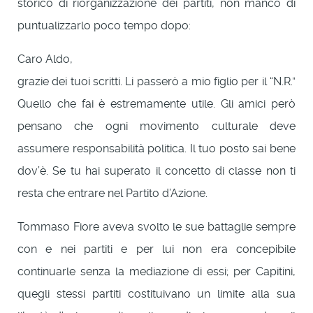
storico di riorganizzazione dei partiti, non mancò di
puntualizzarlo poco tempo dopo:
Caro Aldo,
grazie dei tuoi scritti. Li passerò a mio figlio per il “N.R.”
Quello che fai è estremamente utile. Gli amici però
pensano che ogni movimento culturale deve
assumere responsabilità politica. Il tuo posto sai bene
dov’è. Se tu hai superato il concetto di classe non ti
resta che entrare nel Partito d’Azione.
Tommaso Fiore aveva svolto le sue battaglie sempre
con e nei partiti e per lui non era concepibile
continuarle senza la mediazione di essi; per Capitini,
quegli stessi partiti costituivano un limite alla sua