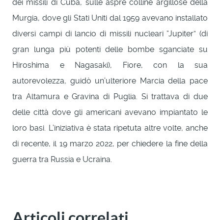
dei missili di Cuba, sulle aspre colline argillose della
Murgia, dove gli Stati Uniti dal 1959 avevano installato
diversi campi di lancio di missili nucleari “Jupiter” (di
gran lunga più potenti delle bombe sganciate su
Hiroshima e Nagasaki), Fiore, con la sua
autorevolezza, guidò un’ulteriore Marcia della pace
tra Altamura e Gravina di Puglia. Si trattava di due
delle città dove gli americani avevano impiantato le
loro basi. L’iniziativa è stata ripetuta altre volte, anche
di recente, il 19 marzo 2022, per chiedere la fine della
guerra tra Russia e Ucraina.
Articoli correlati