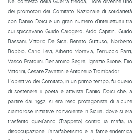
Nel contesto della Guerra fredda, Fiore divenne uno
dei promotori del Comitato Nazionale di solidarietà
con Danilo Dolci e un gran numero d’intellettuali tra
cui spiccavano Guido Calogero, Aldo Capitini, Guido
Bassani, Vittorio De Sica, Renato Guttuso, Norberto
Bobbio, Carlo Levi, Alberto Moravia, Ferruccio Parri,
Vasco Pratolini, Beniamino Segre, Ignazio Silone, Elio
Vittorini, Cesare Zavattini e Antonello Trombadori.
L’obiettivo del Comitato, in un primo tempo, fu quello
di sostenere il poeta e attivista Danilo Dolci che, a
partire dal 1952, si era reso protagonista di alcune
clamorose iniziative nonviolente in Sicilia, dove si era
trasferito quell’anno (Trappeto) contro la mafia, la
disoccupazione, l’analfabetismo e la fame endemica