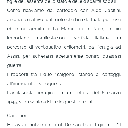
figlie dell’assenza dello stato e delle disparità sociali.
Come ricaviamo dal carteggio con Aldo Capitini,
ancora più attivo fu il ruolo che l’intellettuale pugliese
ebbe nell’ambito della Marcia della Pace, la più
importante manifestazione pacifista italiana: un
percorso di ventiquattro chilometri, da Perugia ad
Assisi, per schierarsi apertamente contro qualsiasi
guerra.
I rapporti tra i due risalgono, stando ai carteggi,
all’immediato Dopoguerra.
L’antifascista perugino, in una lettera del 6 marzo
1945, si presentò a Fiore in questi termini:
Caro Fiore,
Ho avuto notizie dal prof. De Sanctis e il giornale “Il