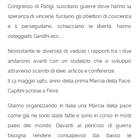
Congresso di Parigi, suscitano guerre dove hanno la
speranza di vincerle, fucilano gli obiettori di coscienza
e li perseguitano, schiacciano le libertà, hanno
osteggiato Gandhi ecc. …
Nonostante le diversità di vedute i rapporti tra i due
andarono avanti con un sodalizio che si sviluppò
attraverso scambi di idee, articoli e conferenze.
Il 13 maggio 1961, anno della prima Marcia della Pace,
Capitini scrisse a Fiore:
Stiamo organizzando in Italia una Marcia della pace
come già ne sono state fatte e sono in corso in molti
paesi del mondo. Davanti al pericolo di guerra
bisogna rendere consapevoli dal basso le