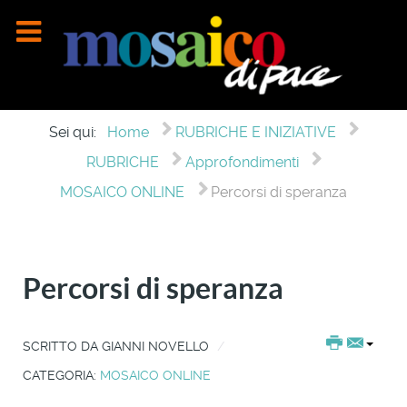
Sei qui:
Home
RUBRICHE E INIZIATIVE
RUBRICHE
Approfondimenti
MOSAICO ONLINE
Percorsi di speranza
Percorsi di speranza
SCRITTO DA
GIANNI NOVELLO
CATEGORIA:
MOSAICO ONLINE