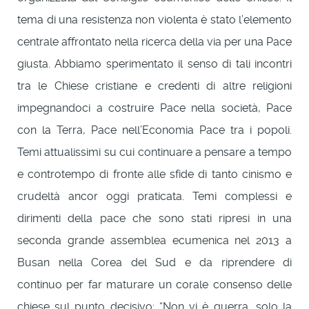
tema di una resistenza non violenta è stato l’elemento
centrale affrontato nella ricerca della via per una Pace
giusta. Abbiamo sperimentato il senso di tali incontri
tra le Chiese cristiane e credenti di altre religioni
impegnandoci a costruire Pace nella società, Pace
con la Terra, Pace nell’Economia Pace tra i popoli.
Temi attualissimi su cui continuare a pensare a tempo
e controtempo di fronte alle sfide di tanto cinismo e
crudeltà ancor oggi praticata. Temi complessi e
dirimenti della pace che sono stati ripresi in una
seconda grande assemblea ecumenica nel 2013 a
Busan nella Corea del Sud e da riprendere di
continuo per far maturare un corale consenso delle
chiese sul punto decisivo: “Non vi è guerra, solo la