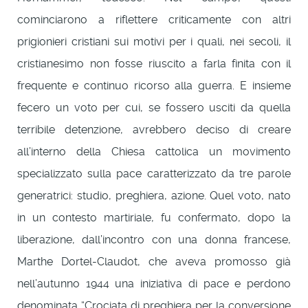
cominciarono a riflettere criticamente con altri
prigionieri cristiani sui motivi per i quali, nei secoli, il
cristianesimo non fosse riuscito a farla finita con il
frequente e continuo ricorso alla guerra. E insieme
fecero un voto per cui, se fossero usciti da quella
terribile detenzione, avrebbero deciso di creare
all’interno della Chiesa cattolica un movimento
specializzato sulla pace caratterizzato da tre parole
generatrici: studio, preghiera, azione. Quel voto, nato
in un contesto martiriale, fu confermato, dopo la
liberazione, dall’incontro con una donna francese,
Marthe Dortel-Claudot, che aveva promosso già
nell’autunno 1944 una iniziativa di pace e perdono
denominata “Crociata di preghiera per la conversione