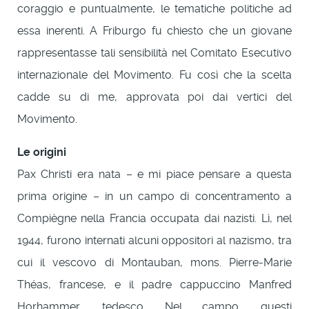
coraggio e puntualmente, le tematiche politiche ad
essa inerenti. A Friburgo fu chiesto che un giovane
rappresentasse tali sensibilità nel Comitato Esecutivo
internazionale del Movimento. Fu così che la scelta
cadde su di me, approvata poi dai vertici del
Movimento.
Le origini
Pax Christi era nata – e mi piace pensare a questa
prima origine – in un campo di concentramento a
Compiègne nella Francia occupata dai nazisti. Lì, nel
1944, furono internati alcuni oppositori al nazismo, tra
cui il vescovo di Montauban, mons. Pierre-Marie
Théas, francese, e il padre cappuccino Manfred
Horhammer, tedesco. Nel campo, questi