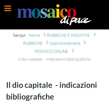
Sei qui:
Home
RUBRICHE E INIZIATIVE
RUBRICHE
Approfondimenti
MOSAICO ONLINE
Il dio capitale - indicazioni bibliografiche
Il dio capitale - indicazioni
bibliografiche