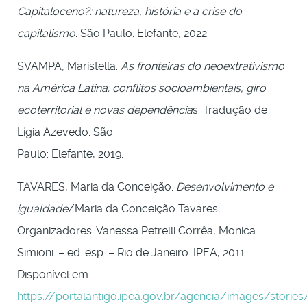
Capitaloceno?: natureza, história e a crise do
capitalismo
. São Paulo: Elefante, 2022.
SVAMPA, Maristella.
As fronteiras do neoextrativismo
na América Latina: conflitos socioambientais, giro
ecoterritorial e novas dependência
s. Tradução de
Lígia Azevedo. São
Paulo: Elefante, 2019.
TAVARES, Maria da Conceição.
Desenvolvimento e
igualdade
/Maria da Conceição Tavares;
Organizadores: Vanessa Petrelli Corrêa, Monica
Simioni. – ed. esp. – Rio de Janeiro: IPEA, 2011.
Disponível em:
https://portalantigo.ipea.gov.br/agencia/images/storie