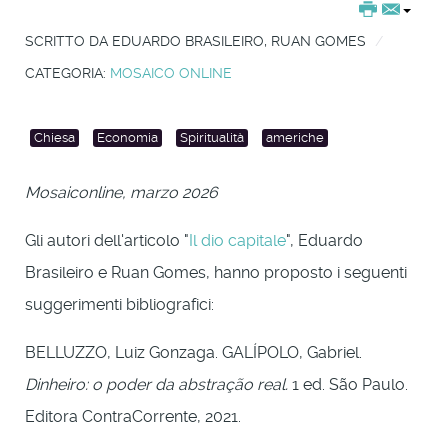
SCRITTO DA
EDUARDO BRASILEIRO, RUAN GOMES
CATEGORIA:
MOSAICO ONLINE
Chiesa
Economia
Spiritualità
americhe
Mosaiconline, marzo 2026
Gli autori dell'articolo "
Il dio capitale
", Eduardo
Brasileiro e Ruan Gomes, hanno proposto i seguenti
suggerimenti bibliografici:
BELLUZZO, Luiz Gonzaga. GALÍPOLO, Gabriel.
Dinheiro: o poder da abstração real.
1 ed. São Paulo.
Editora ContraCorrente, 2021.