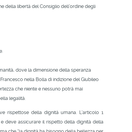
 della libertà del Consiglio dell’ordine degli
e.
i umanità, dove la dimensione della speranza
ancesco nella Bolla di indizione del Giubileo
certezza che niente e nessuno potrà mai
lla legalità.
ive rispettose della dignità umana. L’articolo 1
 deve assicurare il rispetto della dignità della
ma che “la dignità ha bisogno della bellezza per