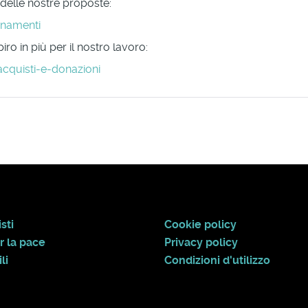
 delle nostre proposte:
onamenti
ro in più per il nostro lavoro:
acquisti-e-donazioni
sti
Cookie policy
r la pace
Privacy policy
li
Condizioni d'utilizzo