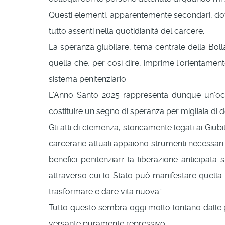
Questi elementi, apparentemente secondari, dovre
tutto assenti nella quotidianità del carcere.
La speranza giubilare, tema centrale della Boll
quella che, per così dire, imprime l’orientamento
sistema penitenziario.
L’Anno Santo 2025 rappresenta dunque un’occ
costituire un segno di speranza per migliaia di 
Gli atti di clemenza, storicamente legati ai Giub
carcerarie attuali appaiono strumenti necessari 
benefici penitenziari: la liberazione anticipat
attraverso cui lo Stato può manifestare quella
trasformare e dare vita nuova”.
Tutto questo sembra oggi molto lontano dalle pro
versante puramente repressivo.