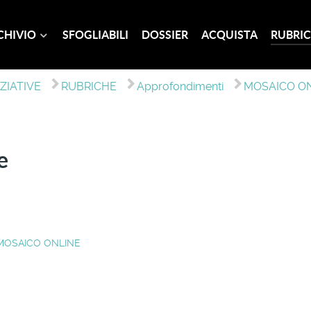
CHIVIO
SFOGLIABILI
DOSSIER
ACQUISTA
RUBRIC
IZIATIVE
RUBRICHE
Approfondimenti
MOSAICO O
e
MOSAICO ONLINE