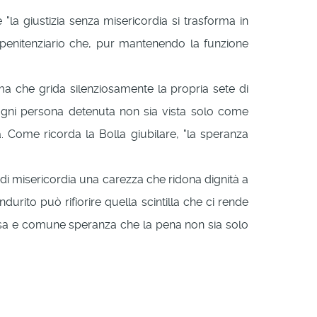
"la giustizia senza misericordia si trasforma in
 penitenziario che, pur mantenendo la funzione
ma che grida silenziosamente la propria sete di
 ogni persona detenuta non sia vista solo come
. Come ricorda la Bolla giubilare, "la speranza
 di misericordia una carezza che ridona dignità a
rito può rifiorire quella scintilla che ci rende
ivisa e comune speranza che la pena non sia solo