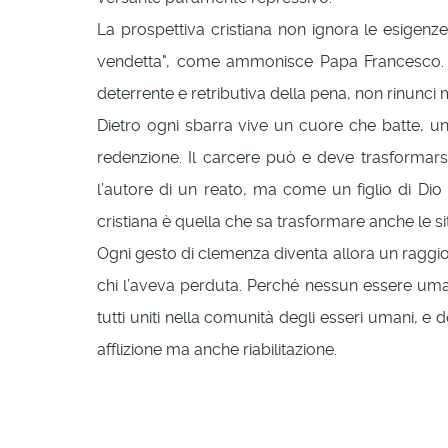
La prospettiva cristiana non ignora le esigenze
vendetta", come ammonisce Papa Francesco. L’e
deterrente e retributiva della pena, non rinunci
Dietro ogni sbarra vive un cuore che batte, un
redenzione. Il carcere può e deve trasformars
l’autore di un reato, ma come un figlio di Dio
cristiana è quella che sa trasformare anche le situa
Ogni gesto di clemenza diventa allora un raggio 
chi l’aveva perduta. Perché nessun essere umano
tutti uniti nella comunità degli esseri umani, 
afflizione ma anche riabilitazione.