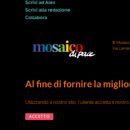
Scrivi ad Alex
Scrivi alla redazione
Collabora
© Mosaico
Via Lamarm
Al fine di fornire la migli
Utilizzando il nostro sito, l'utente accetta il nostr
ACCETTO