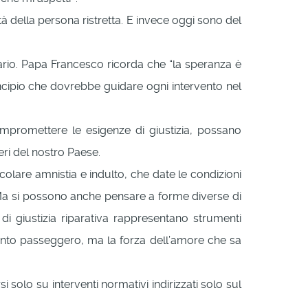
à della persona ristretta. E invece oggi sono del
rario. Papa Francesco ricorda che “la speranza è
principio che dovrebbe guidare ogni intervento nel
promettere le esigenze di giustizia, possano
eri del nostro Paese.
icolare amnistia e indulto, che date le condizioni
a. Ma si possono anche pensare a forme diverse di
 di giustizia riparativa rappresentano strumenti
mento passeggero, ma la forza dell’amore che sa
solo su interventi normativi indirizzati solo sul