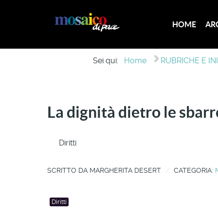
HOME
AR
Sei qui:
Home
RUBRICHE E IN
La dignità dietro le sbarr
Diritti
SCRITTO DA
MARGHERITA DESERT
CATEGORIA:
Diritti