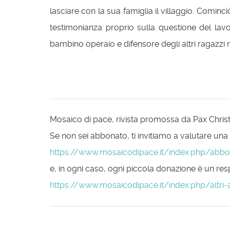
lasciare con la sua famiglia il villaggio. Cominci
testimonianza proprio sulla questione del lav
bambino operaio e difensore degli altri ragazzi
Mosaico di pace, rivista promossa da Pax Christi 
Se non sei abbonato, ti invitiamo a valutare una
https://www.mosaicodipace.it/index.php/abb
e, in ogni caso, ogni piccola donazione è un respi
https://www.mosaicodipace.it/index.php/altri-