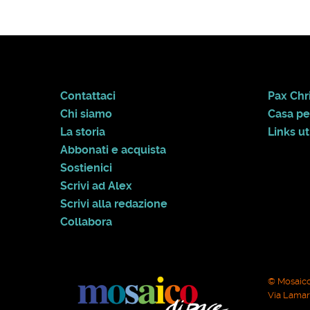
Contattaci
Pax Chri
Chi siamo
Casa pe
La storia
Links uti
Abbonati e acquista
Sostienici
Scrivi ad Alex
Scrivi alla redazione
Collabora
© Mosaico
Via Lamarm