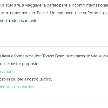
ò a studiare, a viaggiare, a partecipare a incontri internaziona
oro minorile nel suo Paese. Un cammino che si fermò il gior
 morì misteriosamente.
Italia e fondata da don Tonino Bello, si mantiene in vita solo
 delle nostre proposte:
onamenti
ro in più per il nostro lavoro:
acquisti-e-donazioni