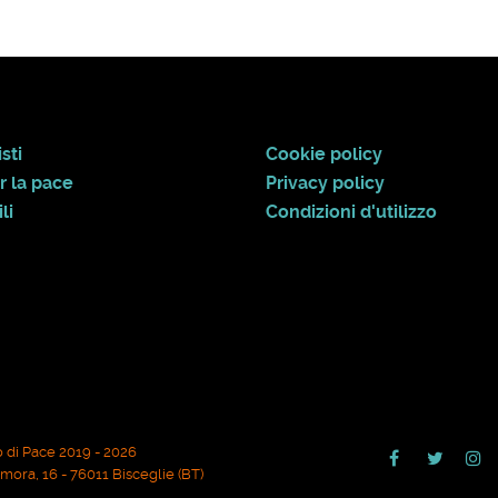
sti
Cookie policy
r la pace
Privacy policy
li
Condizioni d'utilizzo
 di Pace 2019 - 2026
ora, 16 - 76011 Bisceglie (BT)