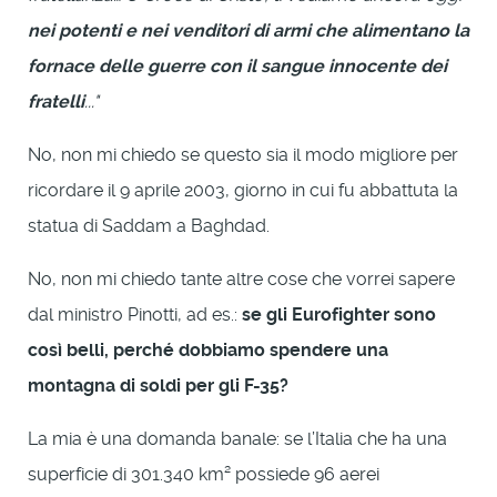
nei potenti e nei venditori di armi che alimentano la
fornace delle guerre con il sangue innocente dei
fratelli
..."
No, non mi chiedo se questo sia il modo migliore per
ricordare il 9 aprile 2003, giorno in cui fu abbattuta la
statua di Saddam a Baghdad.
No, non mi chiedo tante altre cose che vorrei sapere
dal ministro Pinotti, ad es.:
se gli Eurofighter sono
così belli, perché dobbiamo spendere una
montagna di soldi per gli F-35?
La mia è una domanda banale: se l’Italia che ha una
superficie di 301.340 km² possiede 96 aerei