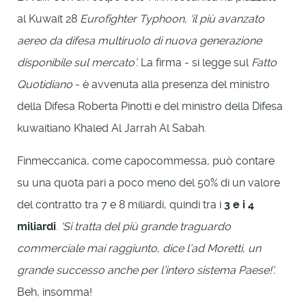
al Kuwait 28
Eurofighter Typhoon, ‘
il più avanzato
aereo da difesa multiruolo di nuova generazione
disponibile sul mercato’.
La firma - si legge sul
Fatto
Quotidiano
- è avvenuta alla presenza del ministro
della Difesa Roberta Pinotti e del ministro della Difesa
kuwaitiano Khaled Al Jarrah Al Sabah.
Finmeccanica, come capocommessa, può contare
su una quota pari a poco meno del 50% di un valore
del contratto tra 7 e 8 miliardi, quindi tra i
3 e i 4
miliardi
.
‘Si tratta del più grande traguardo
commerciale mai raggiunto, dice l’ad Moretti,
un
grande successo anche per l’intero sistema Paese!’.
Beh, insomma!