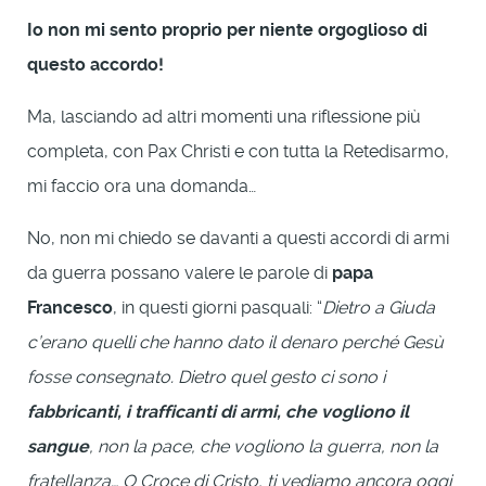
Io non mi sento proprio per niente orgoglioso di
questo accordo!
Ma, lasciando ad altri momenti una riflessione più
completa, con Pax Christi e con tutta la Retedisarmo,
mi faccio ora una domanda…
No, non mi chiedo se davanti a questi accordi di armi
da guerra possano valere le parole di
papa
Francesco
, in questi giorni pasquali: “
Dietro a Giuda
c’erano quelli che hanno dato il denaro perché Gesù
fosse consegnato. Dietro quel gesto ci sono i
fabbricanti, i trafficanti di armi, che vogliono il
sangue
, non la pace, che vogliono la guerra, non la
fratellanza… O Croce di Cristo, ti vediamo ancora oggi