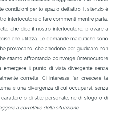
 condizioni per lo spazio dell’altro. Il silenzio è
nostro interlocutore o fare commenti mentre parla,
ello che dice il nostro interlocutore, provare a
precise che utilizza. Le domande maieutiche sono
che provocano, che chiedono per giudicare non
che stiamo affrontando coinvolge l’interlocutore
ia emergere il punto di vista divergente senza
almente corretta. Ci interessa far crescere la
blema e una divergenza di cui occuparsi, senza
arattere o di stile personale, né di sfogo o di
eggere a correttivo della situazione
.