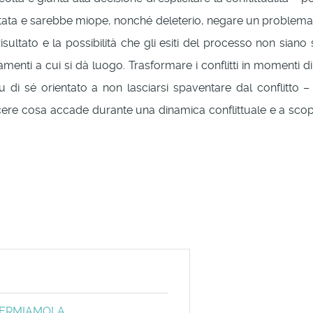
ata e sarebbe miope, nonché deleterio, negare un problema c
isultato e la possibilità che gli esiti del processo non siano 
menti a cui si dà luogo. Trasformare i conflitti in momenti d
di sé orientato a non lasciarsi spaventare dal conflitto –
ere cosa accade durante una dinamica conflittuale e a scoprir
. FERMIAMOLA