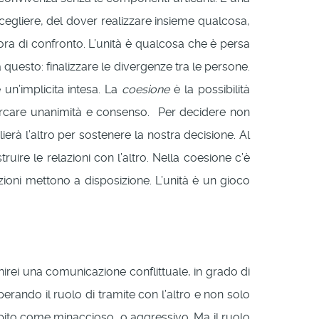
cegliere, del dover realizzare insieme qualcosa,
ora di confronto. L’unità è qualcosa che è persa
questo: finalizzare le divergenze tra le persone.
 un’implicita intesa. La
coesione
è la possibilità
e ricercare unanimità e consenso. Per decidere non
erà l’altro per sostenere la nostra decisione. Al
ire le relazioni con l’altro. Nella coesione c’è
azioni mettono a disposizione. L’unità è un gioco
irei una comunicazione conflittuale, in grado di
erando il ruolo di tramite con l’altro e non solo
epito come minaccioso, o aggressivo. Ma il ruolo