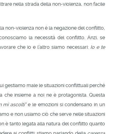
trare nella strada della non-violenza, non facile
la non-violenza non è la negazione del conflitto,
iconosciamo la necessità del conflitto. Anzi, se
lavorare che io e l’altro siamo necessari:
Io e te
ui gestiamo male le situazioni conflittuali perché
na che insieme a noi ne è protagonista. Questa
 mi ascolti”
e le emozioni si condensano in un
amo e non usiamo ciò che serve nelle situazioni
n è tanto legata alla natura del conflitto quanto
edere ai conflitti: stiamo parlando della
carenza