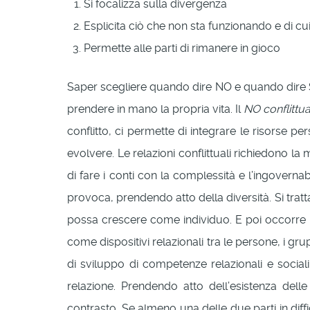
Si focalizza sulla divergenza
Esplicita ciò che non sta funzionando e di c
Permette alle parti di rimanere in gioco
Saper scegliere quando dire NO e quando dire S
prendere in mano la propria vita. Il
NO conflittua
conflitto, ci permette di integrare le risorse pe
evolvere. Le relazioni conflittuali richiedono l
di fare i conti con la complessità e l’ingovernab
provoca, prendendo atto della diversità. Si tratt
possa crescere come individuo. E poi occorre u
come dispositivi relazionali tra le persone, i gru
di sviluppo di competenze relazionali e sociali
relazione. Prendendo atto dell’esistenza delle 
contrasto. Se almeno una delle due parti in diffi