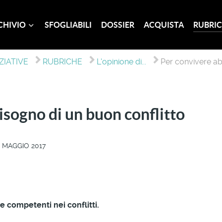
CHIVIO
SFOGLIABILI
DOSSIER
ACQUISTA
RUBRIC
ZIATIVE
RUBRICHE
L'opinione di...
Per convivere ab
sogno di un buon conflitto
 MAGGIO 2017
 competenti nei conflitti.