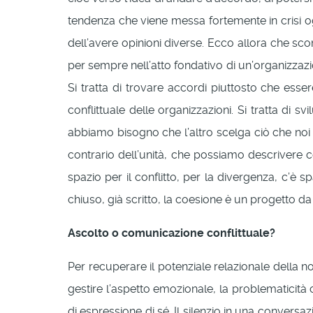
tendenza che viene messa fortemente in crisi og
dell’avere opinioni diverse. Ecco allora che sc
per sempre nell’atto fondativo di un’organizzazi
Si tratta di trovare accordi piuttosto che esse
conflittuale delle organizzazioni. Si tratta di s
abbiamo bisogno che l’altro scelga ciò che noi s
contrario dell’unità, che possiamo descrivere c
spazio per il conflitto, per la divergenza, c’è 
chiuso, già scritto, la coesione è un progetto da 
Ascolto o comunicazione conflittuale?
Per recuperare il potenziale relazionale della 
gestire l’aspetto emozionale, la problematicità 
di espressione di sé. Il silenzio in una conver