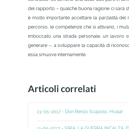
del rapporto – qualche buona ragione ci sarà st
è molto importante accettare la parzialità del r
percorso, le competenze che si attivano, i muta
imboccato una strada personale, un lavoro su 
generare –, a sviluppare la capacità di riconosc
essa smuove internamente.
Articoli correlati
13-05-2017 - Don Renzo Scapolo, Hvala!
11-05-2017 - SIRIA: LA GUERRA INCALZA