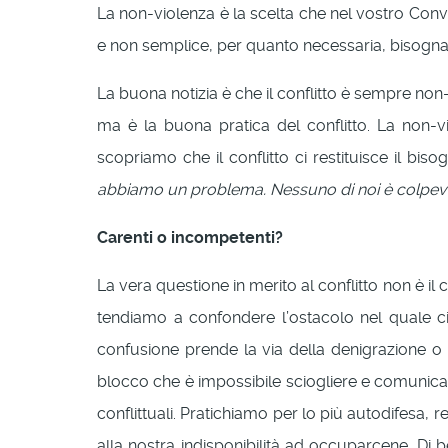
La non-violenza è la scelta che nel vostro Conve
e non semplice, per quanto necessaria, bisogna
La buona notizia è che il conflitto è sempre non
ma è la buona pratica del conflitto. La non-vio
scopriamo che il conflitto ci restituisce il bis
abbiamo un problema. Nessuno di noi è colpevo
Carenti o incompetenti?
La vera questione in merito al conflitto non è il
tendiamo a confondere l’ostacolo nel quale ci
confusione prende la via della denigrazione o 
blocco che è impossibile sciogliere e comunica
conflittuali. Pratichiamo per lo più autodifesa, re
alla nostra indisponibilità ad occuparcene. Di be