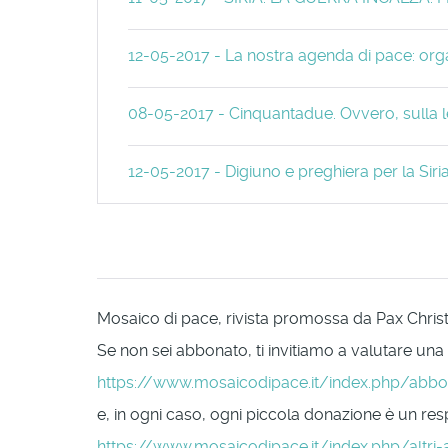
12-05-2017 - La nostra agenda di pace: orga
08-05-2017 - Cinquantadue. Ovvero, sulla le
12-05-2017 - Digiuno e preghiera per la Siri
Mosaico di pace, rivista promossa da Pax Christi 
Se non sei abbonato, ti invitiamo a valutare una
https://www.mosaicodipace.it/index.php/abb
e, in ogni caso, ogni piccola donazione è un respi
https://www.mosaicodipace.it/index.php/altri-