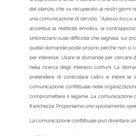
del silenzio che va recuperato ai nostri giorni ri
una comunicazione di servizio: “
Adesso tocca a t
accentua la reattività emotiva, la contrapposiz
sintonizzarsi sulle difficoltà che segnala, sui
quelle domande poste proprio perché non si c
per interesse. Usare le domande per cercare di 
nella ricerca degli interessi comuni. La doma
pretendere di controllare l’altro e inibire l
comunicazione conflittuale nelle organizzazio
compromettere il legame. La comunicazione conf
franchezza. Proponiamo uno spostamento operat
La comunicazione conflittuale può diventare u