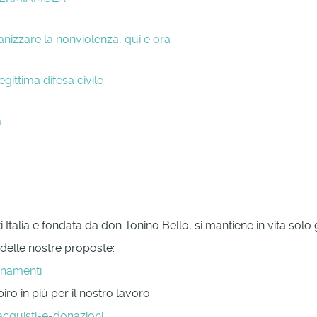
nizzare la nonviolenza, qui e ora
gittima difesa civile
a
Italia e fondata da don Tonino Bello, si mantiene in vita solo
 delle nostre proposte:
onamenti
ro in più per il nostro lavoro:
acquisti-e-donazioni