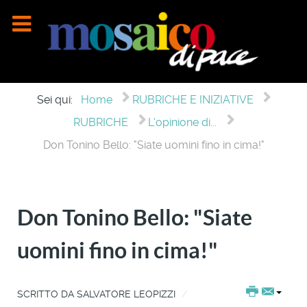
Sei qui:
Home
RUBRICHE E INIZIATIVE
RUBRICHE
L'opinione di...
Don Tonino Bello: "Siate uomini fino in cima!"
Don Tonino Bello: "Siate
uomini fino in cima!"
SCRITTO DA
SALVATORE LEOPIZZI