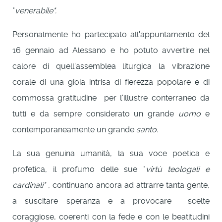
"
venerabile".
Personalmente ho partecipato all'appuntamento del
16 gennaio ad Alessano e ho potuto avvertire nel
calore di quell'assemblea liturgica la vibrazione
corale di una gioia intrisa di fierezza popolare e di
commossa gratitudine per l'illustre conterraneo da
tutti e da sempre considerato un grande
uomo
e
contemporaneamente un grande
santo.
La sua genuina umanità, la sua voce poetica e
profetica, il profumo delle sue "
virtù teologali e
cardinali"
, continuano ancora ad attrarre tanta gente,
a suscitare speranza e a provocare scelte
coraggiose, coerenti con la fede e con le beatitudini