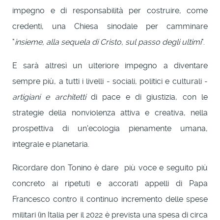
impegno e di responsabilità per costruire, come
credenti, una Chiesa sinodale per camminare
"
insieme, alla sequela di Cristo, sul passo degli ultimi
".
E sarà altresì un ulteriore impegno a diventare
sempre più, a tutti i livelli - sociali, politici e culturali -
artigiani e architetti
di pace e di giustizia, con le
strategie della nonviolenza attiva e creativa, nella
prospettiva di un'ecologia pienamente umana,
integrale e planetaria.
Ricordare don Tonino è dare più voce e seguito più
concreto ai ripetuti e accorati appelli di Papa
Francesco contro il continuo incremento delle spese
militari (in Italia per il 2022 è prevista una spesa di circa