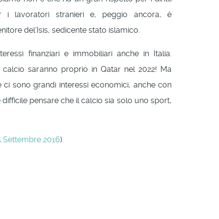
 i lavoratori stranieri e, peggio ancora, è
itore del’Isis, sedicente stato islamico.
eressi finanziari e immobiliari anche in Italia.
i calcio saranno proprio in Qatar nel 2022! Ma
ci sono grandi interessi economici, anche con
ifficile pensare che il calcio sia solo uno sport,
.5 Settembre 2016
)