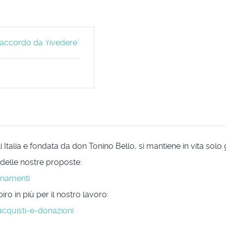
 accordo da ‘rivedere’
Italia e fondata da don Tonino Bello, si mantiene in vita solo
 delle nostre proposte:
onamenti
ro in più per il nostro lavoro:
acquisti-e-donazioni