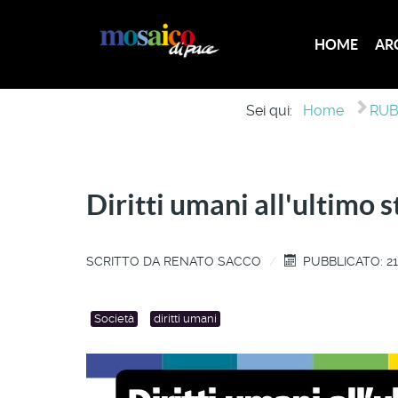
HOME
AR
Sei qui:
Home
RUB
Diritti umani all'ultimo 
SCRITTO DA
RENATO SACCO
PUBBLICATO: 2
Società
diritti umani