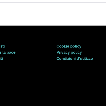
sti
Cookie policy
r la pace
Privacy policy
li
Condizioni d'utilizzo