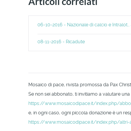
Articoli correlati
06-10-2016 - Nazionale di calcio e Intralot…
08-11-2016 - Ricadute
Mosaico di pace, rivista promossa da Pax Christi 
Se non sei abbonato, ti invitiamo a valutare una
https://www.mosaicodipace.it/index.php/abb
e, in ogni caso, ogni piccola donazione è un respi
https://www.mosaicodipace.it/index.php/altri-