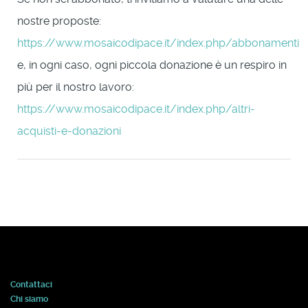
nostre proposte:
https://www.mosaicodipace.it/index.php/abbonamenti
e, in ogni caso, ogni piccola donazione è un respiro in
più per il nostro lavoro:
https://www.mosaicodipace.it/index.php/altri-
acquisti-e-donazioni
Contattaci
Chi siamo