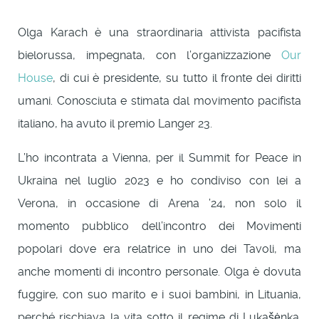
Olga Karach è una straordinaria attivista pacifista
bielorussa, impegnata, con l’organizzazione
Our
House
, di cui è presidente, su tutto il fronte dei diritti
umani. Conosciuta e stimata dal movimento pacifista
italiano, ha avuto il premio Langer 23.
L’ho incontrata a Vienna, per il Summit for Peace in
Ukraina nel luglio 2023 e ho condiviso con lei a
Verona, in occasione di Arena ’24, non solo il
momento pubblico dell’incontro dei Movimenti
popolari dove era relatrice in uno dei Tavoli, ma
anche momenti di incontro personale. Olga è dovuta
fuggire, con suo marito e i suoi bambini, in Lituania,
perché rischiava la vita sotto il regime di Lukašėnka.