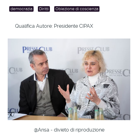
democrazia
Diritti
Obiezione di coscienza
Qualifica Autore:
Presidente CIPAX
@Ansa - divieto di riproduzione