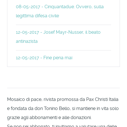
08-05-2017 - Cinquantadue. Ovvero, sulla
legittima difesa civile
12-05-2017 - Josef Mayr-Nusser, il beato
antinazista
12-05-2017 - Fine pena mai
Mosaico di pace, rivista promossa da Pax Christi Italia
e fondata da don Tonino Bello, si mantiene in vita solo
grazie agli abbonamenti e alle donazioni.
Se non sei abbonato, ti invitiamo a valutare una delle