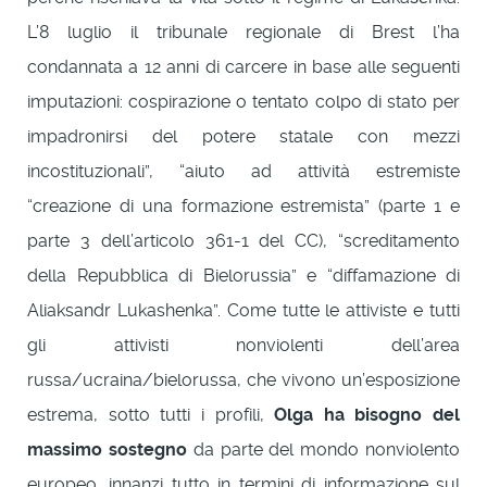
L’8 luglio il tribunale regionale di Brest l’ha
condannata a 12 anni di carcere in base alle seguenti
imputazioni: cospirazione o tentato colpo di stato per
impadronirsi del potere statale con mezzi
incostituzionali”, “aiuto ad attività estremiste
“creazione di una formazione estremista” (parte 1 e
parte 3 dell’articolo 361-1 del CC), “screditamento
della Repubblica di Bielorussia” e “diffamazione di
Aliaksandr Lukashenka”. Come tutte le attiviste e tutti
gli attivisti nonviolenti dell’area
russa/ucraina/bielorussa, che vivono un’esposizione
estrema, sotto tutti i profili,
Olga ha bisogno del
massimo sostegno
da parte del mondo nonviolento
europeo, innanzi tutto in termini di informazione sul