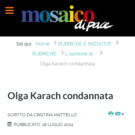
Sei qui:
Home
RUBRICHE E INIZIATIVE
RUBRICHE
L'opinione di...
Olga Karach condannata
Olga Karach condannata
SCRITTO DA
CRISTINA MATTIELLO
PUBBLICATO: 18 LUGLIO 2024