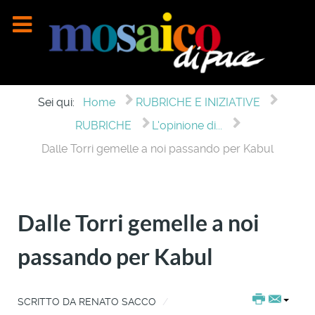
Sei qui:
Home
RUBRICHE E INIZIATIVE
RUBRICHE
L'opinione di...
Dalle Torri gemelle a noi passando per Kabul
Dalle Torri gemelle a noi
passando per Kabul
SCRITTO DA
RENATO SACCO