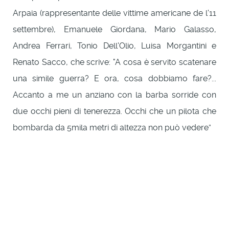
Arpaia (rappresentante delle vittime americane de l'11
settembre), Emanuele Giordana, Mario Galasso,
Andrea Ferrari, Tonio Dell'Olio, Luisa Morgantini e
Renato Sacco, che scrive: "A cosa è servito scatenare
una simile guerra? E ora, cosa dobbiamo fare?...
Accanto a me un anziano con la barba sorride con
due occhi pieni di tenerezza. Occhi che un pilota che
bombarda da 5mila metri di altezza non può vedere”