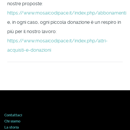
nostre proposte:
https://www.mosaicodipace.it/index.php/abbonamenti
e, in ogni caso, ogni piccola donazione è un respiro in
più per il nostro lavoro:
https://www.mosaicodipace.it/index.php/altri-
acquisti-e-donazioni
Contattaci
Chi siamo
La storia