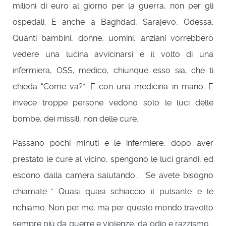
milioni di euro al giorno per la guerra, non per gli
ospedali. E anche a Baghdad, Sarajevo, Odessa.
Quanti bambini, donne, uomini, anziani vorrebbero
vedere una lucina avvicinarsi e il volto di una
infermiera, OSS, medico, chiunque esso sia, che ti
chieda “Come va?”. E con una medicina in mano. E
invece troppe persone vedono solo le luci delle
bombe, dei missili, non delle cure.
Passano pochi minuti e le infermiere, dopo aver
prestato le cure al vicino, spengono le luci grandi, ed
escono dalla camera salutando... “Se avete bisogno
chiamate...” Quasi quasi schiaccio il pulsante e le
richiamo. Non per me, ma per questo mondo travolto
sempre più da guerre e violenze, da odio e razzismo...