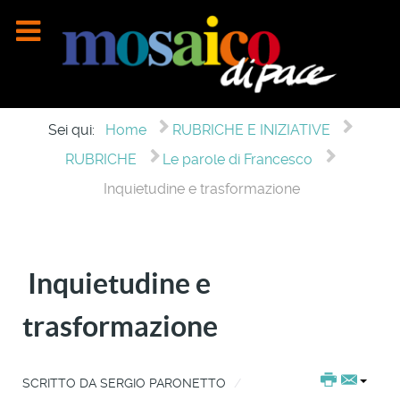
Sei qui:
Home
RUBRICHE E INIZIATIVE
RUBRICHE
Le parole di Francesco
Inquietudine e trasformazione
Inquietudine e
trasformazione
SCRITTO DA
SERGIO PARONETTO