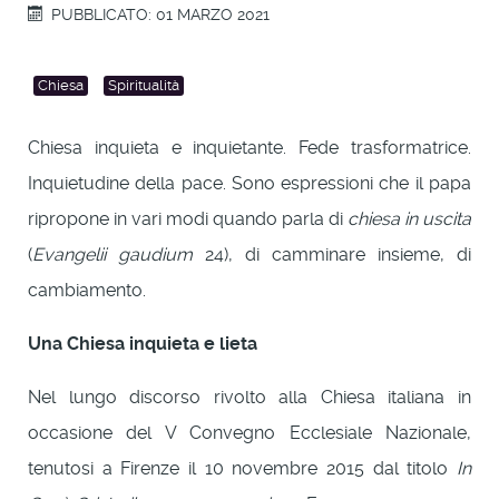
PUBBLICATO: 01 MARZO 2021
Chiesa
Spiritualità
Chiesa inquieta e inquietante. Fede trasformatrice.
Inquietudine della pace. Sono espressioni che il papa
ripropone in vari modi quando parla di
chiesa in uscita
(
Evangelii gaudium
24), di camminare insieme, di
cambiamento.
Una Chiesa inquieta e lieta
Nel lungo discorso rivolto alla Chiesa italiana in
occasione del V Convegno Ecclesiale Nazionale,
tenutosi a Firenze il 10 novembre 2015 dal titolo
In