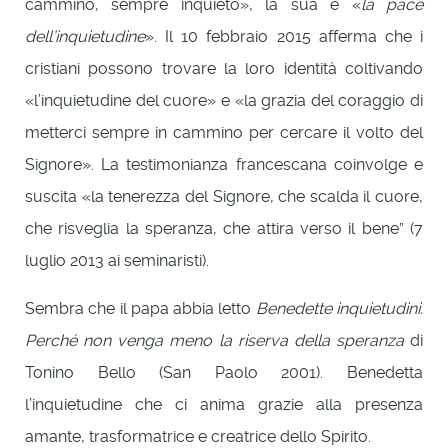
cammino, sempre inquieto», la sua è «
la pace
dell’inquietudine
». Il 10 febbraio 2015 afferma che i
cristiani possono trovare la loro identità coltivando
«l’inquietudine del cuore» e «la grazia del coraggio di
metterci sempre in cammino per cercare il volto del
Signore». La testimonianza francescana coinvolge e
suscita «la tenerezza del Signore, che scalda il cuore,
che risveglia la speranza, che attira verso il bene” (7
luglio 2013 ai seminaristi).
Sembra che il papa abbia letto
Benedette inquietudini.
Perché non venga meno la riserva della speranza
di
Tonino Bello (San Paolo 2001). Benedetta
l’inquietudine che ci anima grazie alla presenza
amante, trasformatrice e creatrice dello Spirito.