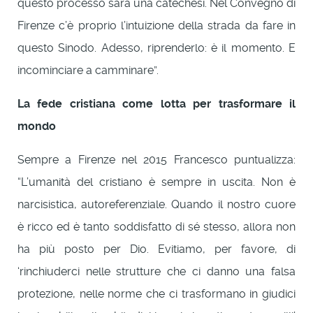
questo processo sarà una catechesi. Nel Convegno di
Firenze c’è proprio l’intuizione della strada da fare in
questo Sinodo. Adesso, riprenderlo: è il momento. E
incominciare a camminare”.
La fede cristiana come lotta per trasformare il
mondo
Sempre a Firenze nel 2015 Francesco puntualizza:
“L’umanità del cristiano è sempre in uscita. Non è
narcisistica, autoreferenziale. Quando il nostro cuore
è ricco ed è tanto soddisfatto di sé stesso, allora non
ha più posto per Dio. Evitiamo, per favore, di
‘rinchiuderci nelle strutture che ci danno una falsa
protezione, nelle norme che ci trasformano in giudici