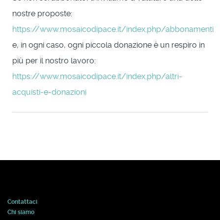
nostre proposte:
https://www.mosaicodipace.it/index.php/abbonamenti
e, in ogni caso, ogni piccola donazione è un respiro in
più per il nostro lavoro:
https://www.mosaicodipace.it/index.php/altri-
acquisti-e-donazioni
Contattaci
Chi siamo