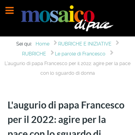
Sei qui:
Home
RUBRICHE E INIZIATIVE
RUBRICHE
Le parole di Francesco
L'augurio di papa Francesco per il 2022: agire per la pace
con lo sguardo di donna
L'augurio di papa Francesco
per il 2022: agire per la
pace con lo sguardo di