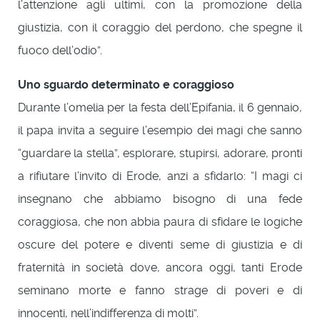
l’attenzione agli ultimi, con la promozione della
giustizia, con il coraggio del perdono, che spegne il
fuoco dell’odio”.
Uno sguardo determinato e coraggioso
Durante l’omelia per la festa dell’Epifania, il 6 gennaio,
il papa invita a seguire l’esempio dei magi che sanno
“guardare la stella”, esplorare, stupirsi, adorare, pronti
a rifiutare l’invito di Erode, anzi a sfidarlo: “I magi ci
insegnano che abbiamo bisogno di una fede
coraggiosa, che non abbia paura di sfidare le logiche
oscure del potere e diventi seme di giustizia e di
fraternità in società dove, ancora oggi, tanti Erode
seminano morte e fanno strage di poveri e di
innocenti, nell’indifferenza di molti”.