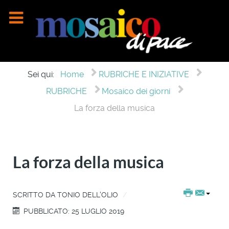
Sei qui:
Home
RUBRICHE E INIZIATIVE
RUBRICHE
Mosaico dei giorni
La forza della musica
La forza della musica
SCRITTO DA
TONIO DELL'OLIO
PUBBLICATO: 25 LUGLIO 2019