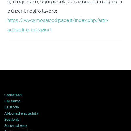
e, in ogni caso, ogni piccola donazione è un respiro in
più per il nostro lavoro:
https://www.mosaicodipace.it/index.php/altri-
acquisti-e-donazioni
Contattaci
Chi siamo
La storia
Abbonati e acquista
Sostienici
Scrivi ad Alex