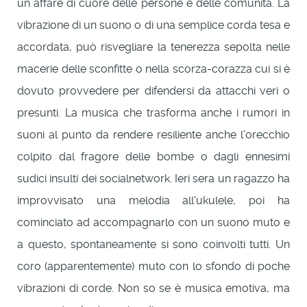
un affare di cuore delle persone e delle comunità. La
vibrazione di un suono o di una semplice corda tesa e
accordata, può risvegliare la tenerezza sepolta nelle
macerie delle sconfitte o nella scorza-corazza cui si è
dovuto provvedere per difendersi da attacchi veri o
presunti. La musica che trasforma anche i rumori in
suoni al punto da rendere resiliente anche l'orecchio
colpito dal fragore delle bombe o dagli ennesimi
sudici insulti dei socialnetwork. Ieri sera un ragazzo ha
improvvisato una melodia all'ukulele, poi ha
cominciato ad accompagnarlo con un suono muto e
a questo, spontaneamente si sono coinvolti tutti. Un
coro (apparentemente) muto con lo sfondo di poche
vibrazioni di corde. Non so se è musica emotiva, ma