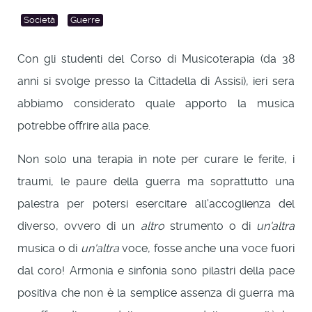
Società
Guerre
Con gli studenti del Corso di Musicoterapia (da 38
anni si svolge presso la Cittadella di Assisi), ieri sera
abbiamo considerato quale apporto la musica
potrebbe offrire alla pace.
Non solo una terapia in note per curare le ferite, i
traumi, le paure della guerra ma soprattutto una
palestra per potersi esercitare all'accoglienza del
diverso, ovvero di un
altro
strumento o di
un'altra
musica o di
un'altra
voce, fosse anche una voce fuori
dal coro! Armonia e sinfonia sono pilastri della pace
positiva che non è la semplice assenza di guerra ma