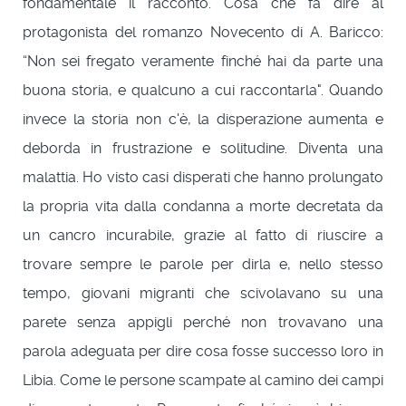
fondamentale il racconto. Cosa che fa dire al
protagonista del romanzo Novecento di A. Baricco:
“Non sei fregato veramente finché hai da parte una
buona storia, e qualcuno a cui raccontarla". Quando
invece la storia non c'è, la disperazione aumenta e
deborda in frustrazione e solitudine. Diventa una
malattia. Ho visto casi disperati che hanno prolungato
la propria vita dalla condanna a morte decretata da
un cancro incurabile, grazie al fatto di riuscire a
trovare sempre le parole per dirla e, nello stesso
tempo, giovani migranti che scivolavano su una
parete senza appigli perché non trovavano una
parola adeguata per dire cosa fosse successo loro in
Libia. Come le persone scampate al camino dei campi