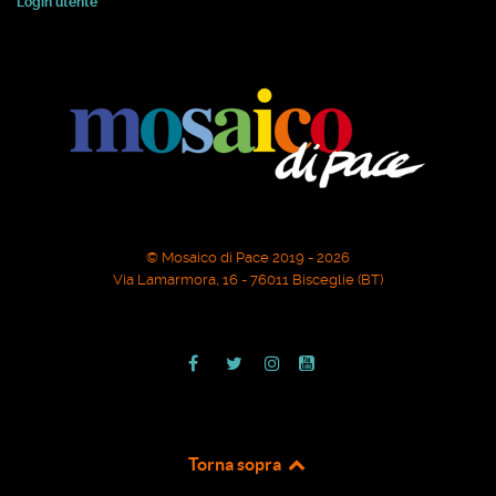
Login utente
© Mosaico di Pace 2019 - 2026
Via Lamarmora, 16 - 76011 Bisceglie (BT)
Torna sopra