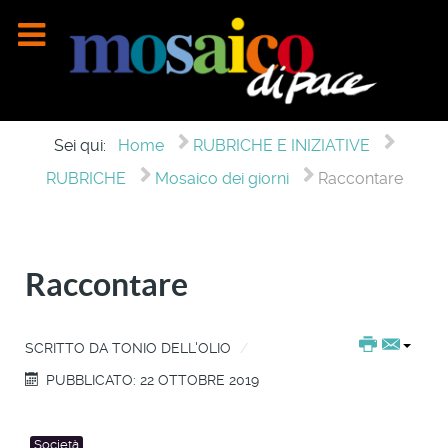
Sei qui:
Home
RUBRICHE E INIZIATIVE
RUBRICHE
Mosaico dei giorni
Raccontare
Raccontare
SCRITTO DA
TONIO DELL'OLIO
PUBBLICATO: 22 OTTOBRE 2019
Società