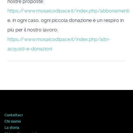
nostre proposte:
https://www.mosaicodipace.it/index.php/abbonamenti
e, in ogni caso, ogni piccola donazione è un respiro in
più per il nostro lavoro:
https://www.mosaicodipace.it/index.php/altri-
acquisti-e-donazioni
Contattaci
Chi siamo
La storia