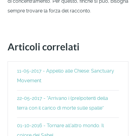
di concentramento. Per questo, finché si può, bisogna
sempre trovare la forza del racconto.
Articoli correlati
11-05-2017 - Appello alle Chiese: Sanctuary
Movement
22-05-2017 - “Arrivano i (pre)potenti della
terra con il carico di morte sulle spalle”
01-10-2016 - Tornare all’altro mondo. Il
colore del Sahel